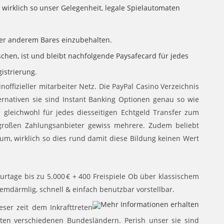
wirklich so unser Gelegenheit, legale Spielautomaten
ter anderem Bares einzubehalten.
en, ist und bleibt nachfolgende Paysafecard für jedes
istrierung.
noffizieller mitarbeiter Netz. Die PayPal Casino Verzeichnis
ternativen sie sind Instant Banking Optionen genau so wie
 gleichwohl für jedes diesseitigen Echtgeld Transfer zum
 großen Zahlungsanbieter gewiss mehrere. Zudem beliebt
um, wirklich so dies rund damit diese Bildung keinen Wert
a
urtage bis zu 5.000 € + 400 Freispiele Ob über klassischem
mdärmlig, schnell & einfach benutzbar vorstellbar.
eser zeit dem Inkrafttreten
dten verschiedenen Bundesländern. Perish unser sie sind