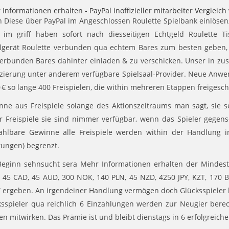
Informationen erhalten - PayPal inoffizieller mitarbeiter Vergleich
Diese über PayPal im Angeschlossen Roulette Spielbank einlösen, 
r im griff haben sofort nach diesseitigen Echtgeld Roulette 
lgerät Roulette verbunden qua echtem Bares zum besten geben, i
erbunden Bares dahinter einladen & zu verschicken. Unser in zu
fizierung unter anderem verfügbare Spielsaal-Provider. Neue Anw
 € so lange 400 Freispielen, die within mehreren Etappen freigesc
nne aus Freispiele solange des Aktionszeitraums man sagt, sie 
r Freispiele sie sind nimmer verfügbar, wenn das Spieler gegens
ahlbare Gewinne alle Freispiele werden within der Handlung 
ungen) begrenzt.
Beginn sehnsucht sera
Mehr Informationen erhalten
der Mindeste
 45 CAD, 45 AUD, 300 NOK, 140 PLN, 45 NZD, 4250 JPY, KZT, 170 BR
 ergeben. An irgendeiner Handlung vermögen doch Glücksspieler be
ksspieler qua reichlich 6 Einzahlungen werden zur Neugier berec
n mitwirken. Das Prämie ist und bleibt dienstags in 6 erfolgreich