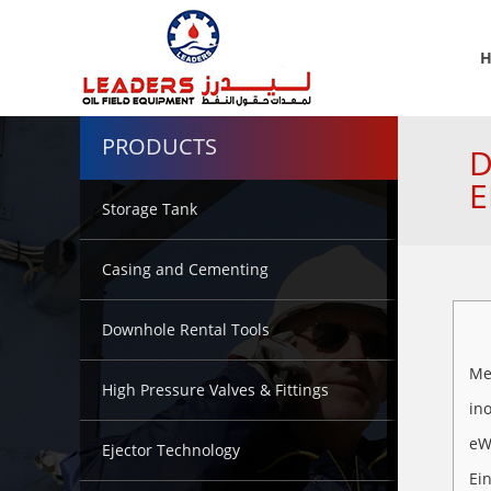
PRODUCTS
D
E
Storage Tank
Casing and Cementing
Downhole Rental Tools
Me
High Pressure Valves & Fittings
ino
eW
Ejector Technology
Ein