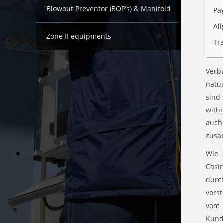
Blowout Preventor (BOP’s) & Manifold
Pay
Al
Zone II equipments
Tr
Verb
natür
sind
with
auch
zusa
Wie 
Casi
durc
vors
vom 
Kunde