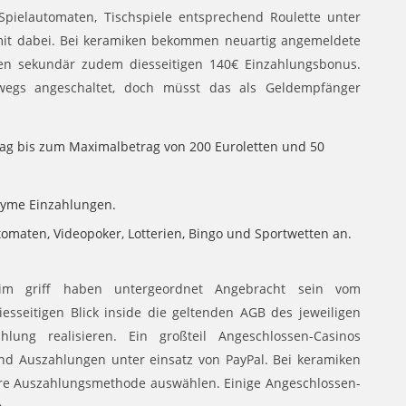
Spielautomaten, Tischspiele entsprechend Roulette unter
 mit dabei. Bei keramiken bekommen neuartig angemeldete
ten sekundär zudem diesseitigen 140€ Einzahlungsbonus.
wegs angeschaltet, doch müsst das als Geldempfänger
ag bis zum Maximalbetrag von 200 Euroletten und 50
onyme Einzahlungen.
utomaten, Videopoker, Lotterien, Bingo und Sportwetten an.
 im griff haben untergeordnet Angebracht sein vom
sseitigen Blick inside die geltenden AGB des jeweiligen
lung realisieren. Ein großteil Angeschlossen-Casinos
nd Auszahlungen unter einsatz von PayPal. Bei keramiken
ndere Auszahlungsmethode auswählen. Einige Angeschlossen-