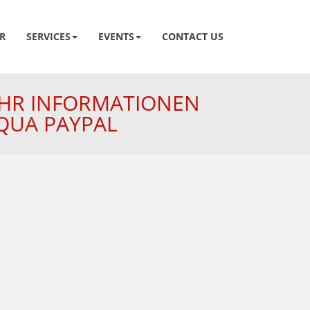
R
SERVICES
EVENTS
CONTACT US
EHR INFORMATIONEN
QUA PAYPAL