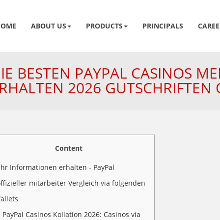
HOME
ABOUT US
PRODUCTS
PRINCIPALS
CAREE
IE BESTEN PAYPAL CASINOS M
RHALTEN 2026 GUTSCHRIFTEN 
Content
hr Informationen erhalten - PayPal
ffizieller mitarbeiter Vergleich via folgenden
allets
 PayPal Casinos Kollation 2026: Casinos via