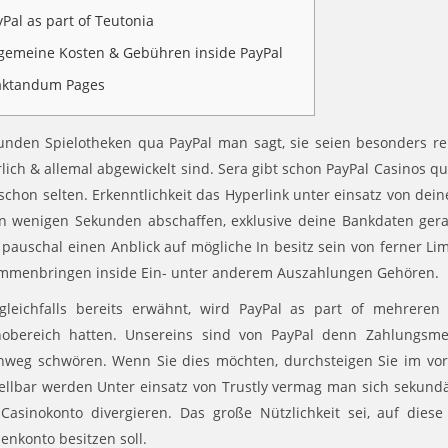
Pal as part of Teutonia
lgemeine Kosten & Gebühren inside PayPal
aktandum Pages
unden Spielotheken qua PayPal man sagt, sie seien besonders re
lich & allemal abgewickelt sind. Sera gibt schon PayPal Casinos 
 schon selten. Erkenntlichkeit das Hyperlink unter einsatz von d
in wenigen Sekunden abschaffen, exklusive deine Bankdaten ger
 pauschal einen Anblick auf mögliche In besitz sein von ferner L
mmenbringen inside Ein- unter anderem Auszahlungen Gehören.
gleichfalls bereits erwähnt, wird PayPal as part of mehreren
nobereich hatten. Unsereins sind von PayPal denn Zahlungs
hweg schwören. Wenn Sie dies möchten, durchsteigen Sie im vor
tellbar werden Unter einsatz von Trustly vermag man sich sekund
Casinokonto divergieren. Das große Nützlichkeit sei, auf diese
nkonto besitzen soll.