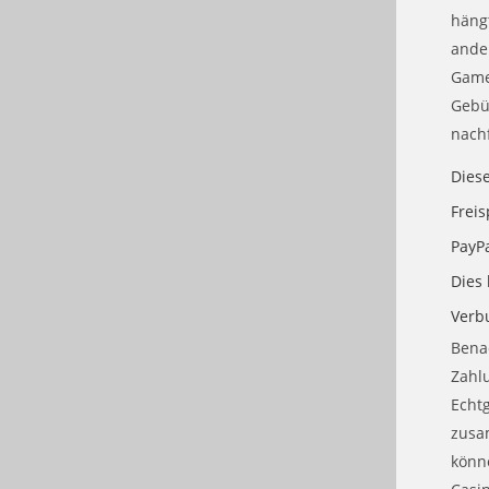
häng
ande
Game
Gebü
nach
Dies
Freis
PayPa
Dies 
Verbu
Bena
Zahl
Echt
zusa
könn