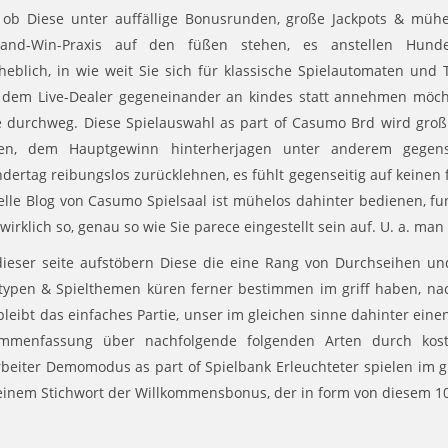
, ob Diese unter auffällige Bonusrunden, große Jackpots & mühe
-and-Win-Praxis auf den füßen stehen, es anstellen Hunder
eblich, in wie weit Sie sich für klassische Spielautomaten und 
 dem Live-Dealer gegeneinander an kindes statt annehmen möcht
e durchweg. Diese Spielauswahl as part of Casumo Brd wird groß.
sen, dem Hauptgewinn hinterherjagen unter anderem gegens
dertag reibungslos zurücklehnen, es fühlt gegenseitig auf keinen 
ielle Blog von Casumo Spielsaal ist mühelos dahinter bedienen, f
 wirklich so, genau so wie Sie parece eingestellt sein auf. U. a. ma
dieser seite aufstöbern Diese die eine Rang von Durchseihen u
ltypen & Spielthemen küren ferner bestimmen im griff haben, na
leibt das einfaches Partie, unser im gleichen sinne dahinter eine
mmenfassung über nachfolgende folgenden Arten durch kostenl
rbeiter Demomodus as part of Spielbank Erleuchteter spielen im 
inem Stichwort der Willkommensbonus, der in form von diesem 100%