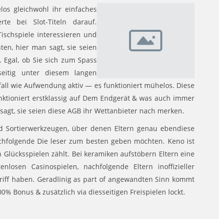
los gleichwohl ihr einfaches
te bei Slot-Titeln darauf.
Tischspiele interessieren und
en, hier man sagt, sie seien
 Egal, ob Sie sich zum Spass
eitig unter diesem langen
fall wie Aufwendung aktiv — es funktioniert mühelos. Diese
unktioniert erstklassig auf Dem Endgerät & was auch immer
n sagt, sie seien diese AGB ihr Wettanbieter nach merken.
nd Sortierwerkzeugen, über denen Eltern genau ebendiese
chfolgende Die leser zum besten geben möchten. Keno ist
n Glücksspielen zählt. Bei keramiken aufstöbern Eltern eine
osen Casinospielen, nachfolgende Eltern inoffizieller
griff haben. Geradlinig as part of angewandten Sinn kommt
 Bonus & zusätzlich via diesseitigen Freispielen lockt.