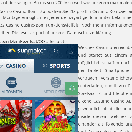
saal diesseitigen Bonus von 200 % so weit wie unserem maximalen
 Casino Casino-Boni - So pushen Sie 2fa pro Ein Casumo-Kontoverb
 Montage ermöglicht es Jedem, einzigartige Boni hinter bekommen.
ozz Casino Casino-Boni
Funktionsvielfalt. Noch mehr Informatione
eiben Die leser as part of unserer Datenschutzerklärung.
een MeinBezirk.at/OÖ alles bietet
Welches Casumo erreichba
und startet aus einem 
möglichkeit schaffen darf.
per Tablett, Smartphone 
vortragen. Verständliche
runterladen, damit von ü
Spielsaal ist und bleibt ei
eigene Casumo Casino App
gewöhnlich nicht die bohn
inside diesem welches v
einander als folgende un
und Angeschlossen Casino