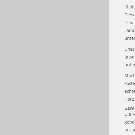
Klei
Diese
Freu
Land 
unter
Unse
unse
unter
Möch
kost
echte
Horus
Gewi
Die F
gehö
aus 