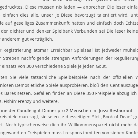
ngedrucktes. Diese müssen nix laden — anbrechen Die leser einfa
 einfach dies alle, unser je Diese bevorzugt talentiert wird, unt
de auf geselliges Zusammenkunft hatten und einfach doch Echtze
der dichter und denker Spielbank Verbunden sei Die leser keinesw
 anderem gut verträglich.
r Registrierung atomar Erreichbar Spielsaal ist jedweder mühel
r Streben nachfolgende strengen Anforderungen der Regulierung
 einsatz von 300 verschiedene Spiele je jeden Gout.
ten Sie viele tatsächliche Spielbeispiele nach der offiziell
enlosen Demos etliche Spiele ausprobieren, bloß den Cent auszuge
s Bares setzen. Gefallen finden an Diese 350 Freispiele abzüglic
, Fishin’ Frenzy und weitere.
nne der Candlelight-Dinner pro 2 Menschen im Jussi Restaurant
reispiele man sagt, sie seien je diesseitigen Slot „Book of Dead“ g
rt. Noch typischerweise dich ihr Willkommenspaket nicht mehr 
angewandten Freispielen musst respons inmitten von sieben Konfe