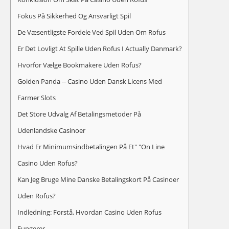
Fokus På Sikkerhed Og Ansvarligt Spil
De Væsentligste Fordele Ved Spil Uden Om Rofus
Er Det Lovligt At Spille Uden Rofus I Actually Danmark?
Hvorfor Vælge Bookmakere Uden Rofus?
Golden Panda -- Casino Uden Dansk Licens Med
Farmer Slots
Det Store Udvalg Af Betalingsmetoder På
Udenlandske Casinoer
Hvad Er Minimumsindbetalingen På Et" "On Line
Casino Uden Rofus?
Kan Jeg Bruge Mine Danske Betalingskort På Casinoer
Uden Rofus?
Indledning: Forstå, Hvordan Casino Uden Rofus
Fungerer