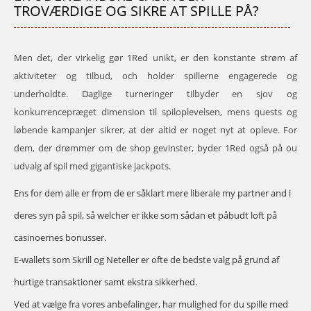
TROVÆRDIGE OG SIKRE AT SPILLE PÅ?
Men det, der virkelig gør 1Red unikt, er den konstante strøm af
aktiviteter og tilbud, och holder spillerne engagerede og
underholdte. Daglige turneringer tilbyder en sjov og
konkurrencepræget dimension til spiloplevelsen, mens quests og
løbende kampanjer sikrer, at der altid er noget nyt at opleve. For
dem, der drømmer om de shop gevinster, byder 1Red også på ou
udvalg af spil med gigantiske jackpots.
Ens for dem alle er from de er såklart mere liberale my partner and i
deres syn på spil, så welcher er ikke som sådan et påbudt loft på
casinoernes bonusser.
E-wallets som Skrill og Neteller er ofte de bedste valg på grund af
hurtige transaktioner samt ekstra sikkerhed.
Ved at vælge fra vores anbefalinger, har mulighed for du spille med