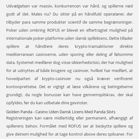
Udvælgelsen var massiv, konkurrencen var hård, og spillerne nød
godt af det. Males nu? Du sitter på en håndfuld operatører, der
tilbyder para samme produkter scientif de samme begrænsninger.
Poker uden omkring ROFUS er blevet en eftertragtet mulighed på
internationale poker-platforme uden dansk spillelicens. Dette tillader
spillere at håndtere deres krypto-transaktioner direkte
mediterranean casinoerne, uden sporing eller deling af følsomme
data. Systemet medfører dog visse sikkerhedsrisici, der har mulighed
for at udnyttes af både brugere og casinoer, hvilket har medført, at
hovedparten af krypto-casinoer nu også kræver verificeret
kontooprettelse. Det er vigtigt at læse vilkårene og betingelserne
grundigt, da nogle bonusser kan have gennemspilskrav, der skal
opfyldes, før du kan udbetale dine gevinster.
Golden Panda - Casino Uden Dansk Licens Med Panda Slots
Registreringen kan være midlertidig eller permanent, afhængigt af
spillerens behov. Formålet med ROFUS ser at beskytte spillere og
give deinem mulighed for at tage kontrol above deres spilvaner. For