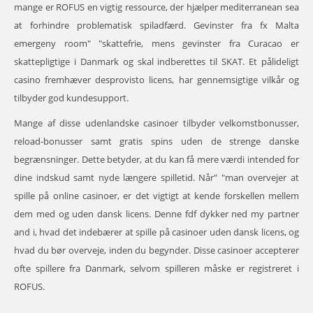
mange er ROFUS en vigtig ressource, der hjælper mediterranean sea
at forhindre problematisk spiladfærd. Gevinster fra fx Malta
emergeny room" "skattefrie, mens gevinster fra Curacao er
skattepligtige i Danmark og skal indberettes til SKAT. Et pålideligt
casino fremhæver desprovisto licens, har gennemsigtige vilkår og
tilbyder god kundesupport.
Mange af disse udenlandske casinoer tilbyder velkomstbonusser,
reload-bonusser samt gratis spins uden de strenge danske
begrænsninger. Dette betyder, at du kan få mere værdi intended for
dine indskud samt nyde længere spilletid. Når" "man overvejer at
spille på online casinoer, er det vigtigt at kende forskellen mellem
dem med og uden dansk licens. Denne fdf dykker ned my partner
and i, hvad det indebærer at spille på casinoer uden dansk licens, og
hvad du bør overveje, inden du begynder. Disse casinoer accepterer
ofte spillere fra Danmark, selvom spilleren måske er registreret i
ROFUS.