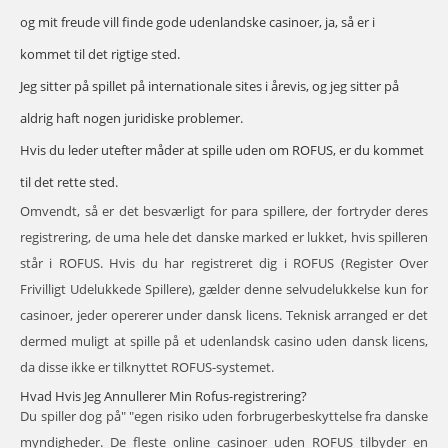
og mit freude vill finde gode udenlandske casinoer, ja, så er i
kommet til det rigtige sted.
Jeg sitter på spillet på internationale sites i årevis, og jeg sitter på
aldrig haft nogen juridiske problemer.
Hvis du leder utefter måder at spille uden om ROFUS, er du kommet
til det rette sted.
Omvendt, så er det besværligt for para spillere, der fortryder deres
registrering, de uma hele det danske marked er lukket, hvis spilleren
står i ROFUS. Hvis du har registreret dig i ROFUS (Register Over
Frivilligt Udelukkede Spillere), gælder denne selvudelukkelse kun for
casinoer, jeder opererer under dansk licens. Teknisk arranged er det
dermed muligt at spille på et udenlandsk casino uden dansk licens,
da disse ikke er tilknyttet ROFUS-systemet.
Hvad Hvis Jeg Annullerer Min Rofus-registrering?
Du spiller dog på" "egen risiko uden forbrugerbeskyttelse fra danske
myndigheder. De fleste online casinoer uden ROFUS tilbyder en