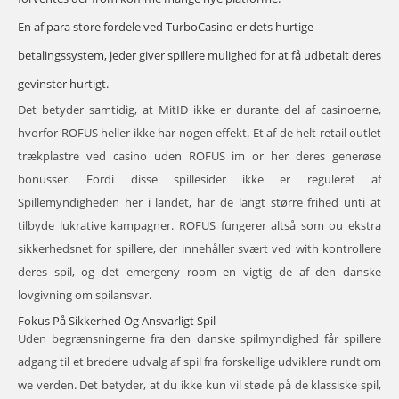
En af para store fordele ved TurboCasino er dets hurtige
betalingssystem, jeder giver spillere mulighed for at få udbetalt deres
gevinster hurtigt.
Det betyder samtidig, at MitID ikke er durante del af casinoerne,
hvorfor ROFUS heller ikke har nogen effekt. Et af de helt retail outlet
trækplastre ved casino uden ROFUS im or her deres generøse
bonusser. Fordi disse spillesider ikke er reguleret af
Spillemyndigheden her i landet, har de langt større frihed unti at
tilbyde lukrative kampagner. ROFUS fungerer altså som ou ekstra
sikkerhedsnet for spillere, der innehåller svært ved with kontrollere
deres spil, og det emergeny room en vigtig de af den danske
lovgivning om spilansvar.
Fokus På Sikkerhed Og Ansvarligt Spil
Uden begrænsningerne fra den danske spilmyndighed får spillere
adgang til et bredere udvalg af spil fra forskellige udviklere rundt om
we verden. Det betyder, at du ikke kun vil støde på de klassiske spil,