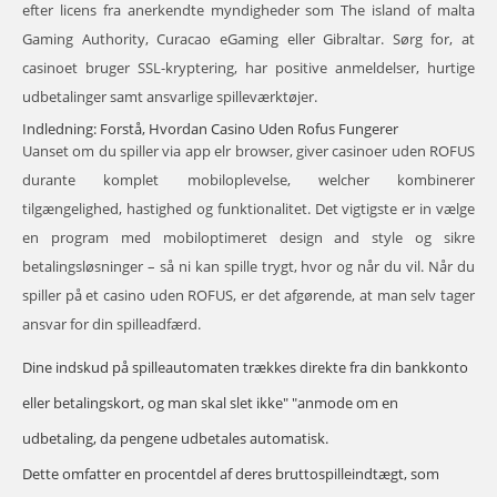
efter licens fra anerkendte myndigheder som The island of malta
Gaming Authority, Curacao eGaming eller Gibraltar. Sørg for, at
casinoet bruger SSL-kryptering, har positive anmeldelser, hurtige
udbetalinger samt ansvarlige spilleværktøjer.
Indledning: Forstå, Hvordan Casino Uden Rofus Fungerer
Uanset om du spiller via app elr browser, giver casinoer uden ROFUS
durante komplet mobiloplevelse, welcher kombinerer
tilgængelighed, hastighed og funktionalitet. Det vigtigste er in vælge
en program med mobiloptimeret design and style og sikre
betalingsløsninger – så ni kan spille trygt, hvor og når du vil. Når du
spiller på et casino uden ROFUS, er det afgørende, at man selv tager
ansvar for din spilleadfærd.
Dine indskud på spilleautomaten trækkes direkte fra din bankkonto
eller betalingskort, og man skal slet ikke" "anmode om en
udbetaling, da pengene udbetales automatisk.
Dette omfatter en procentdel af deres bruttospilleindtægt, som