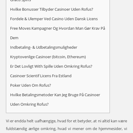
Hvilke Bonusser Tilbyder Casinoer Uden Rofus?
Fordele & Ulemper Ved Casino Uden Dansk Licens
Free Moves Kampagner Og Hvordan Man Gør Krav På
Dem
Indbetaling- & Udbetalingsmuligheder
Kryptovenlige Casinoer (bitcoin, Ethereum)
Er Det Lovligt With Spille Uden Omkring Rofus?
Casinoer Scientif Licens Fra Estland
Poker Uden Om Rofus?
Hvilke Betalingsmetoder Kan Jeg Bruge På Casinoer
Uden Omkring Rofus?
Vi er endda helt uafhængige, hvad for et betyder, at ni altid kan være
fuldstændig ærlige omkring, hvad vi mener om de hjemmesider, vi