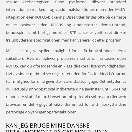
selvudelukkelsesregister. Disse platforme tilbyder standard
internationale markeder og væddemålsfunktioner, men uden MitID-
integration eller ROFUS-blokering. Disse titler findes ofte på de fleste
online casinoer uden ROFUS og understøtter demo-tilstand,
bonusspins samt hurtigt mobilspil. RTP-satser er verificeret direkte
fra udbyderens specifikationer, men kan variere lidt efter program.
Målet ser at give spillere mulighed for at få kontrol above deres
spiladfærd. Hvis du oplever problemer med et online casino uden
ROFUS, kan du ofte indsende en klage direkte til licensmyndigheden.
Hvis casinoet derimod ser registreret uden for EU, for ideal i Curacao,
har mulighed for dine gevinster være skattepligtige. Det betyder, at
du i actually princippet skal indberette dine gevinster until SKAT og
renoncere skat af dem. Uanset om ni spiller via sobre app eller web
browser, er det vigtigt at sikre din enhed for with beskytte dine
personlige oplysninger og transaktioner.
KAN JEG BRUGE MINE DANSKE
BETALINGSKORT PÅ CASINOER UDEN