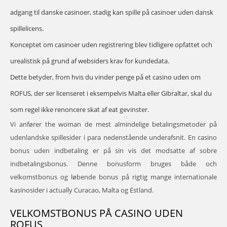
adgang til danske casinoer, stadig kan spille på casinoer uden dansk
spillelicens.
Konceptet om casinoer uden registrering blev tidligere opfattet och
urealistisk på grund af websiders krav for kundedata.
Dette betyder, from hvis du vinder penge på et casino uden om
ROFUS, der ser licenseret i eksempelvis Malta eller Gibraltar, skal du
som regel ikke renoncere skat af eat gevinster.
Vi anfører the woman de mest almindelige betalingsmetoder på
udenlandske spillesider i para nedenstående underafsnit. En casino
bonus uden indbetaling er på sin vis det modsatte af sobre
indbetalingsbonus. Denne bonusform bruges både och
velkomstbonus og løbende bonus på rigtig mange internationale
kasinosider i actually Curacao, Malta og Estland.
VELKOMSTBONUS PÅ CASINO UDEN
ROFUS