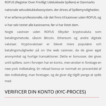
ROFUS (Register Over Frivilligt Udelukkede Spillere) er Danmarks
nationale selvudelukkelsessystem, der drives af Spillemyndigheden.
Vi er erfarne professionelle, når det finns til kasinoer uden ROFUS, og
vi har selv testet alle kasinoerne, før vi har listet dem.
Nogle casinoer uden ROFUS tilbyder kryptovaluta som
betalingsmetode, såsom Bitcoin, Ethereum og andre digitale
valutaer. Kryptovalutaer er blevet mere populære och
betalingsmuligheder på on the web casinoer, da de giver øget
anonymitet og hurtige transaktioner. Dette er bonusser, der gives
until spillere, som i forvejen har en konto, men ønsker in foretage en
new york indbetaling. En reload bonus er normalt en procentdel af
den indbetaling, man foretager, og de giver dig tilgift penge at spille
med.
VERIFICER DIN KONTO (KYC-PROCES)