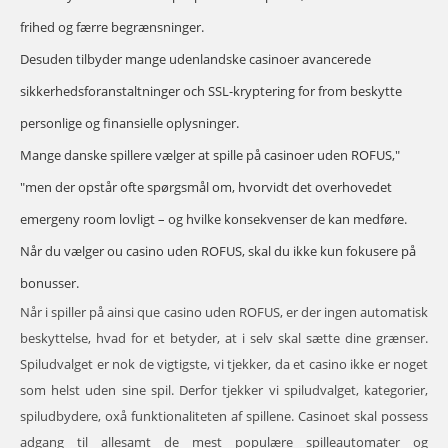
frihed og færre begrænsninger.
Desuden tilbyder mange udenlandske casinoer avancerede
sikkerhedsforanstaltninger och SSL-kryptering for from beskytte
personlige og finansielle oplysninger.
Mange danske spillere vælger at spille på casinoer uden ROFUS,"
"men der opstår ofte spørgsmål om, hvorvidt det overhovedet
emergeny room lovligt – og hvilke konsekvenser de kan medføre.
Når du vælger ou casino uden ROFUS, skal du ikke kun fokusere på
bonusser.
Når i spiller på ainsi que casino uden ROFUS, er der ingen automatisk
beskyttelse, hvad for et betyder, at i selv skal sætte dine grænser.
Spiludvalget er nok de vigtigste, vi tjekker, da et casino ikke er noget
som helst uden sine spil. Derfor tjekker vi spiludvalget, kategorier,
spiludbydere, oxå funktionaliteten af spillene. Casinoet skal possess
adgang til allesamt de mest populære spilleautomater og