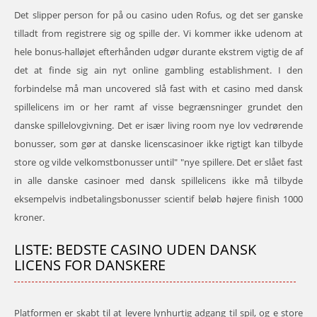
Det slipper person for på ou casino uden Rofus, og det ser ganske
tilladt from registrere sig og spille der. Vi kommer ikke udenom at
hele bonus-halløjet efterhånden udgør durante ekstrem vigtig de af
det at finde sig ain nyt online gambling establishment. I den
forbindelse må man uncovered slå fast with et casino med dansk
spillelicens im or her ramt af visse begrænsninger grundet den
danske spillelovgivning. Det er især living room nye lov vedrørende
bonusser, som gør at danske licenscasinoer ikke rigtigt kan tilbyde
store og vilde velkomstbonusser until" "nye spillere. Det er slået fast
in alle danske casinoer med dansk spillelicens ikke må tilbyde
eksempelvis indbetalingsbonusser scientif beløb højere finish 1000
kroner.
LISTE: BEDSTE CASINO UDEN DANSK
LICENS FOR DANSKERE
Platformen er skabt til at levere lynhurtig adgang til spil, og e store