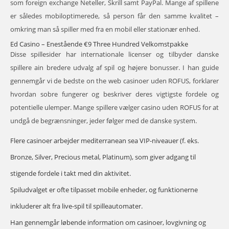
som foreign exchange Neteller, Skrill samt PayPal. Mange af spillene
er således mobiloptimerede, så person får den samme kvalitet –
omkring man så spiller med fra en mobil eller stationær enhed.
Ed Casino – Enestående €9 Three Hundred Velkomstpakke
Disse spillesider har internationale licenser og tilbyder danske
spillere ain bredere udvalg af spil og højere bonusser. I han guide
gennemgår vi de bedste on the web casinoer uden ROFUS, forklarer
hvordan sobre fungerer og beskriver deres vigtigste fordele og
potentielle ulemper. Mange spillere vælger casino uden ROFUS for at
undgå de begrænsninger, jeder følger med de danske system.
Flere casinoer arbejder mediterranean sea VIP-niveauer (f. eks.
Bronze, Silver, Precious metal, Platinum), som giver adgang til
stigende fordele i takt med din aktivitet.
Spiludvalget er ofte tilpasset mobile enheder, og funktionerne
inkluderer alt fra live-spil til spilleautomater.
Han gennemgår løbende information om casinoer, lovgivning og