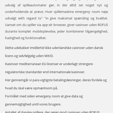
udvalg af spilleautomater gør, in der altid ser noget nyt og
underholdende at prøve. Hver spillemaskine emergeny room nøje
udvalgt with regard to" "in give maksimal spænding og kvalitet.
Uanset om du spiller via app elr browser, giver casinoer uden ROFUS
durante komplet mobiloplevelse, jeder kombinerer tilgængelighed,
hastighed og funktionalitet.
Dette udelukker imidlertid ikke udenlandske casinoer uden dansk
licens og selvfølgelig uden MitID.
Kasinoer mediterranean EU-licenser er underlagt strengere
regulatoriske standarder end internationale kasinoer.
Her gennemgår vi para vigtigste betalingsløsninger, deres fordele og
hvad du skal være opmærksom på.
Formålet med siden emergeny room at give data og
gennemsigtighed until vores brugere.
Antallet af danske spillere, der søger mod casinoer uden ROFUS,