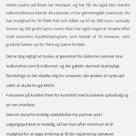
sidste casino på listen ser Neospin, og her får du også den største
velkomstbonus blandt de casinoer, vi har gennemgået ovenover. Du
har mulighed for få 100% helt och hållet op til six. 000 euro i actually
bonus og 100 gratis spins oveni. Man har også noget at stræbe efter
med casinoets loyalitetsprogram, som består af 16 niveauer, som
gradvist lukker op for flere og større fordele.
Det er dog vigtigt at huske, at gevinster fra sådanne casinoer skal
indberettes som B-indkomst, og der gælder dermed skattepligt.
Gomblingo er det ideelle valg for unserem, der ønsker at nyde spil
uden at skulle bruge MitID.
Fokuserer på kvalitet frem for kvantitet med kurateret spiludvalg og
en ren interface.
Selvom durante endelig udelukkelse my partner and i
udgangspunktet er endelig, så har man efter minimum et år
mulighed for at søge omkring at få din registrering ophævet.