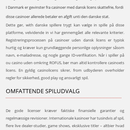
I Danmark er gevinster fra casinoer med dansk licens skattefrie, fordi
disse casinoer allerede betaler en afgift unti den danske stat.
Dette gør, with danske spillere trygt kan vælge in spille på disse
platforme, velvidende in vi har gennemgået alle relevante kriterier.
Registreringsprocessen på casinoer uden dansk licens er typisk
hurtig og kræver kun grundlæggende personlige oplysninger såsom
navn, e-mailadresse, og nogle gange ID-verifikation. Når i spiller på
ou casino uden omkring ROFUS, bør man altid kontrollere casinoets
licens. En gyldig casinolicens sikrer, from udbyderen overholder
regler for sikkerhed, good play og ansvarligt spil.
OMFATTENDE SPILUDVALG
De gode licenser kræver faktiske finansielle garantier og
regelmæssige revisioner. Internationale kasinoer har tusindvis af spil,
flere live dealer-studier, game shows, eksklusive titler – altbier hvad