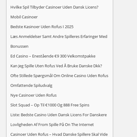
Hvilke Spil Tilbyder Casinoer Uden Dansk Licens?
Mobil Casinoer
Bedste Kasinoer Uden Rofus I 2025
Læs Anmeldelser Samt Andre Spilleres Erfaringer Med
Bonussen
Ed Casino – Enestående €9 300 Velkomstpakke
Kan Jeg Spille Uten Rofus Ved Å Bruke Danske Dkk?
Ofte Stillede Spørgsmål Om Online Casino Uden Rofus
Omfattende Spiludvalg
Nye Casinoer Uden Rofus
Slot Squad – Op Til €1000 Og 888 Free Spins
Liste: Bedste Casino Uden Dansk Licens For Danskere
Lovligheden Af From Spille På On The Internet
Casinoer Uden Rofus – Hvad Danske Spillere Skal Vide