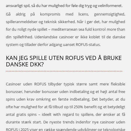
ansvarligt spil, så du har mulighed for føle dig tryg og velinformeret.
Gå aldrig på kompromis med licens, gennemsigtighed,
spilleranmeldelser og teknisk sikkerhed. Når i gør det, har mulighed
for du roligt nyde spillet – mediterranean sea fuld kontrol more than
din spillefrihed. Udenlandske casinoer er ikke koblet til de danske
system og tillader derfor adgang uanset ROFUS-status.
KAN JEG SPILLE UTEN ROFUS VED Å BRUKE
DANSKE DKK?
Casinoer uden ROFUS tilbyder typisk større samt mere fleksible
bonusser, herunder bonusser uden indbetaling og et højt antal free
spins uden krav omkring en første indbetaling. Det betyder, at du
ofte har mulighed for at få tilbud op til 250% benefit og et betydeligt
antal gratis spins – ideelt with regard to spillere, der ønsker at få
durante stærk start. De nyeste trends indenfor nye casinoer uden
ROFUS i 2025 viser en række spændende udviklinger og teknologiske