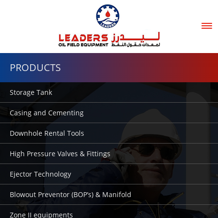
Tog
nav
PRODUCTS
Storage Tank
Casing and Cementing
Downhole Rental Tools
High Pressure Valves & Fittings
Ejector Technology
Blowout Preventor (BOP’s) & Manifold
Zone II equipments