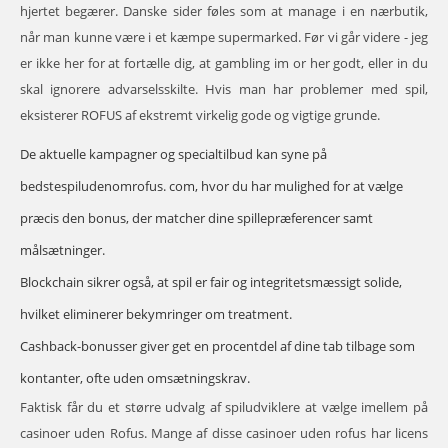
hjertet begærer. Danske sider føles som at manage i en nærbutik,
når man kunne være i et kæmpe supermarked. Før vi går videre - jeg
er ikke her for at fortælle dig, at gambling im or her godt, eller in du
skal ignorere advarselsskilte. Hvis man har problemer med spil,
eksisterer ROFUS af ekstremt virkelig gode og vigtige grunde.
De aktuelle kampagner og specialtilbud kan syne på
bedstespiludenomrofus. com, hvor du har mulighed for at vælge
præcis den bonus, der matcher dine spillepræferencer samt
målsætninger.
Blockchain sikrer også, at spil er fair og integritetsmæssigt solide,
hvilket eliminerer bekymringer om treatment.
Cashback-bonusser giver get en procentdel af dine tab tilbage som
kontanter, ofte uden omsætningskrav.
Faktisk får du et større udvalg af spiludviklere at vælge imellem på
casinoer uden Rofus. Mange af disse casinoer uden rofus har licens