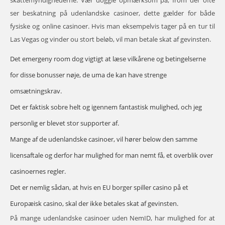
skattemyndighederne. Vær doggie opmærksom på, from der ofte
ser beskatning på udenlandske casinoer, dette gælder for både
fysiske og online casinoer. Hvis man eksempelvis tager på en tur til
Las Vegas og vinder ou stort beløb, vil man betale skat af gevinsten.
Det emergeny room dog vigtigt at læse vilkårene og betingelserne
for disse bonusser nøje, de uma de kan have strenge
omsætningskrav.
Det er faktisk sobre helt og igennem fantastisk mulighed, och jeg
personlig er blevet stor supporter af.
Mange af de udenlandske casinoer, vil hører below den samme
licensaftale og derfor har mulighed for man nemt få, et overblik over
casinoernes regler.
Det er nemlig sådan, at hvis en EU borger spiller casino på et
Europæisk casino, skal der ikke betales skat af gevinsten.
På mange udenlandske casinoer uden NemID, har mulighed for at