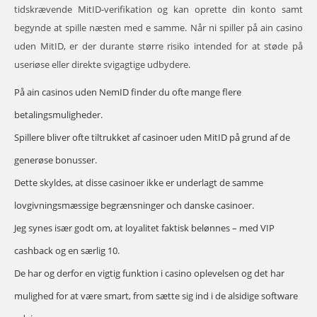
tidskrævende MitID-verifikation og kan oprette din konto samt
begynde at spille næsten med e samme. Når ni spiller på ain casino
uden MitID, er der durante større risiko intended for at støde på
useriøse eller direkte svigagtige udbydere.
På ain casinos uden NemID finder du ofte mange flere
betalingsmuligheder.
Spillere bliver ofte tiltrukket af casinoer uden MitID på grund af de
generøse bonusser.
Dette skyldes, at disse casinoer ikke er underlagt de samme
lovgivningsmæssige begrænsninger och danske casinoer.
Jeg synes især godt om, at loyalitet faktisk belønnes – med VIP
cashback og en særlig 10.
De har og derfor en vigtig funktion i casino oplevelsen og det har
mulighed for at være smart, from sætte sig ind i de alsidige software