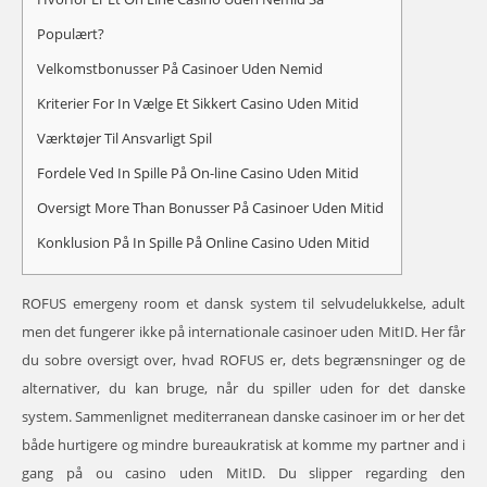
Populært?
Velkomstbonusser På Casinoer Uden Nemid
Kriterier For In Vælge Et Sikkert Casino Uden Mitid
Værktøjer Til Ansvarligt Spil
Fordele Ved In Spille På On-line Casino Uden Mitid
Oversigt More Than Bonusser På Casinoer Uden Mitid
Konklusion På In Spille På Online Casino Uden Mitid
ROFUS emergeny room et dansk system til selvudelukkelse, adult
men det fungerer ikke på internationale casinoer uden MitID. Her får
du sobre oversigt over, hvad ROFUS er, dets begrænsninger og de
alternativer, du kan bruge, når du spiller uden for det danske
system. Sammenlignet mediterranean danske casinoer im or her det
både hurtigere og mindre bureaukratisk at komme my partner and i
gang på ou casino uden MitID. Du slipper regarding den