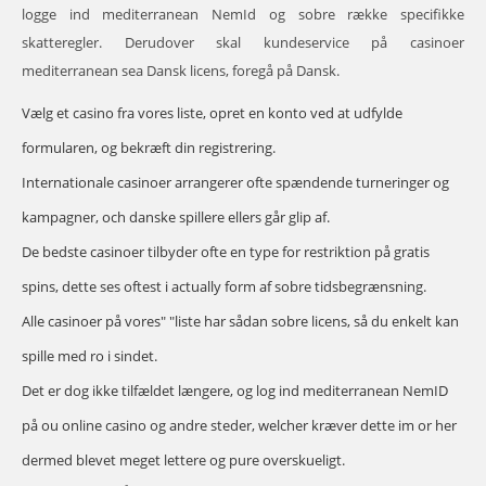
logge ind mediterranean NemId og sobre række specifikke
skatteregler. Derudover skal kundeservice på casinoer
mediterranean sea Dansk licens, foregå på Dansk.
Vælg et casino fra vores liste, opret en konto ved at udfylde
formularen, og bekræft din registrering.
Internationale casinoer arrangerer ofte spændende turneringer og
kampagner, och danske spillere ellers går glip af.
De bedste casinoer tilbyder ofte en type for restriktion på gratis
spins, dette ses oftest i actually form af sobre tidsbegrænsning.
Alle casinoer på vores" "liste har sådan sobre licens, så du enkelt kan
spille med ro i sindet.
Det er dog ikke tilfældet længere, og log ind mediterranean NemID
på ou online casino og andre steder, welcher kræver dette im or her
dermed blevet meget lettere og pure overskueligt.