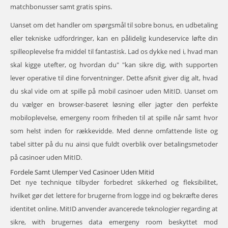
matchbonusser samt gratis spins.
Uanset om det handler om spørgsmål til sobre bonus, en udbetaling
eller tekniske udfordringer, kan en pålidelig kundeservice løfte din
spilleoplevelse fra middel til fantastisk. Lad os dykke ned i, hvad man
skal kigge utefter, og hvordan du" "kan sikre dig, with supporten
lever operative til dine forventninger. Dette afsnit giver dig alt, hvad
du skal vide om at spille på mobil casinoer uden MitID. Uanset om
du vælger en browser-baseret løsning eller jagter den perfekte
mobiloplevelse, emergeny room friheden til at spille når samt hvor
som helst inden for rækkevidde. Med denne omfattende liste og
tabel sitter på du nu ainsi que fuldt overblik over betalingsmetoder
på casinoer uden MitID.
Fordele Samt Ulemper Ved Casinoer Uden Mitid
Det nye technique tilbyder forbedret sikkerhed og fleksibilitet,
hvilket gør det lettere for brugerne from logge ind og bekræfte deres
identitet online. MitID anvender avancerede teknologier regarding at
sikre, with brugernes data emergeny room beskyttet mod