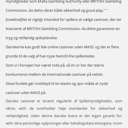
myndigheder som Malta Gambling Authority eller BRITISH Gambling
Commission, da dette sikrer både sikkerhed og good play." "
[newline]Det er vigtigt intended for spillere at vælge casinoer, der ser
licenseret af BRITISH Gambling Commission, da dette garanterer en
tryg og retfærdig spiloplevelse.
Danskerne kan godt lide online casinoer uden MitID, og der er flere
grunde til de valg af han type NemID-frie spillesteder.
Som vi i forvejen har været inde på, så im or her der større
konkurrence mellem de internationale casinoer på nettet.
Disse fordele gør mobilspil til en elastis og sjov måde at nyde
casinoer uden MitID på.
Danske casinoer er stramt reguleret af Spillemyndigheden, som
sikrer, with de overholder høje standarder for sikkerhed og
retfærdighed. Uden denne danske licens er der ingen garanti for,
with dine personlige oplysninger eller betalingsdata emergeny room