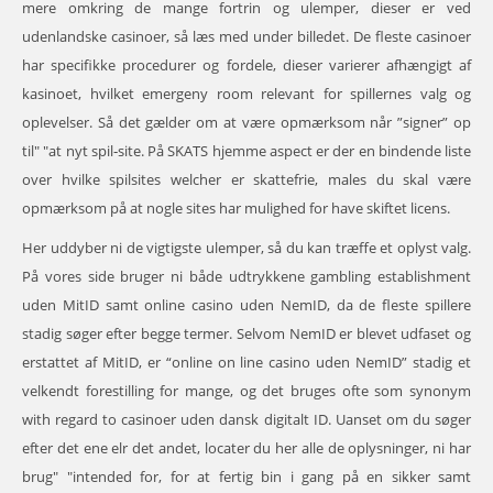
mere omkring de mange fortrin og ulemper, dieser er ved
udenlandske casinoer, så læs med under billedet. De fleste casinoer
har specifikke procedurer og fordele, dieser varierer afhængigt af
kasinoet, hvilket emergeny room relevant for spillernes valg og
oplevelser. Så det gælder om at være opmærksom når ”signer” op
til" "at nyt spil‐site. På SKATS hjemme aspect er der en bindende liste
over hvilke spilsites welcher er skattefrie, males du skal være
opmærksom på at nogle sites har mulighed for have skiftet licens.
Her uddyber ni de vigtigste ulemper, så du kan træffe et oplyst valg.
På vores side bruger ni både udtrykkene gambling establishment
uden MitID samt online casino uden NemID, da de fleste spillere
stadig søger efter begge termer. Selvom NemID er blevet udfaset og
erstattet af MitID, er “online on line casino uden NemID” stadig et
velkendt forestilling for mange, og det bruges ofte som synonym
with regard to casinoer uden dansk digitalt ID. Uanset om du søger
efter det ene elr det andet, locater du her alle de oplysninger, ni har
brug" "intended for, for at fertig bin i gang på en sikker samt