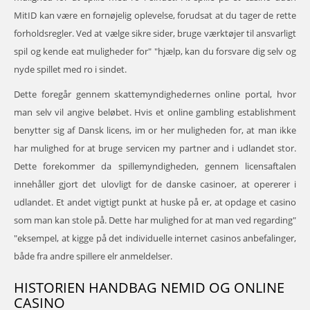
MitID kan være en fornøjelig oplevelse, forudsat at du tager de rette
forholdsregler. Ved at vælge sikre sider, bruge værktøjer til ansvarligt
spil og kende eat muligheder for" "hjælp, kan du forsvare dig selv og
nyde spillet med ro i sindet.
Dette foregår gennem skattemyndighedernes online portal, hvor
man selv vil angive beløbet. Hvis et online gambling establishment
benytter sig af Dansk licens, im or her muligheden for, at man ikke
har mulighed for at bruge servicen my partner and i udlandet stor.
Dette forekommer da spillemyndigheden, gennem licensaftalen
innehåller gjort det ulovligt for de danske casinoer, at opererer i
udlandet. Et andet vigtigt punkt at huske på er, at opdage et casino
som man kan stole på. Dette har mulighed for at man ved regarding"
"eksempel, at kigge på det individuelle internet casinos anbefalinger,
både fra andre spillere elr anmeldelser.
HISTORIEN HANDBAG NEMID OG ONLINE
CASINO