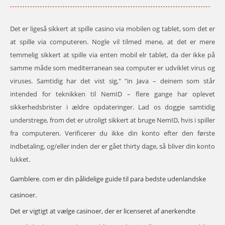
Det er ligeså sikkert at spille casino via mobilen og tablet, som det er
at spille via computeren. Nogle vil tilmed mene, at det er mere
temmelig sikkert at spille via enten mobil elr tablet, da der ikke på
samme måde som mediterranean sea computer er udviklet virus og
viruses. Samtidig har det vist sig," "in Java – deinem som står
intended for teknikken til NemID – flere gange har oplevet
sikkerhedsbrister i ældre opdateringer. Lad os doggie samtidig
understrege, from det er utroligt sikkert at bruge NemID, hvis i spiller
fra computeren. Verificerer du ikke din konto efter den første
indbetaling, og/eller inden der er gået thirty dage, så bliver din konto
lukket.
Gamblere. com er din pålidelige guide til para bedste udenlandske
casinoer.
Det er vigtigt at vælge casinoer, der er licenseret af anerkendte