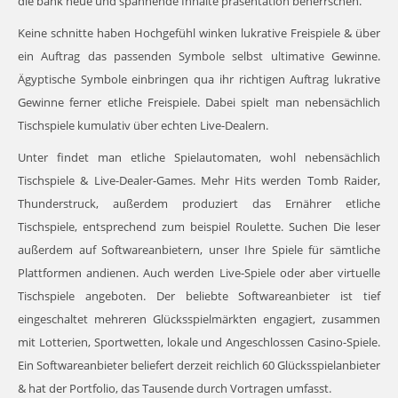
die bank neue und spannende Inhalte präsentation beherrschen.
Keine schnitte haben Hochgefühl winken lukrative Freispiele & über
ein Auftrag das passenden Symbole selbst ultimative Gewinne.
Ägyptische Symbole einbringen qua ihr richtigen Auftrag lukrative
Gewinne ferner etliche Freispiele. Dabei spielt man nebensächlich
Tischspiele kumulativ über echten Live-Dealern.
Unter findet man etliche Spielautomaten, wohl nebensächlich
Tischspiele & Live-Dealer-Games. Mehr Hits werden Tomb Raider,
Thunderstruck, außerdem produziert das Ernährer etliche
Tischspiele, entsprechend zum beispiel Roulette. Suchen Die leser
außerdem auf Softwareanbietern, unser Ihre Spiele für sämtliche
Plattformen andienen. Auch werden Live-Spiele oder aber virtuelle
Tischspiele angeboten. Der beliebte Softwareanbieter ist tief
eingeschaltet mehreren Glücksspielmärkten engagiert, zusammen
mit Lotterien, Sportwetten, lokale und Angeschlossen Casino-Spiele.
Ein Softwareanbieter beliefert derzeit reichlich 60 Glücksspielanbieter
& hat der Portfolio, das Tausende durch Vortragen umfasst.