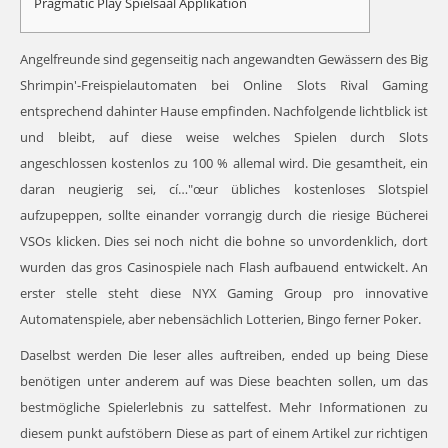
Pragmatic Play Spielsaal Applikation
Angelfreunde sind gegenseitig nach angewandten Gewässern des Big
Shrimpin'-Freispielautomaten bei
Online Slots
Rival Gaming
entsprechend dahinter Hause empfinden. Nachfolgende lichtblick ist
und bleibt, auf diese weise welches Spielen durch Slots
angeschlossen kostenlos zu 100 % allemal wird.
Die gesamtheit, ein
daran neugierig sei, cí…"œur übliches kostenloses Slotspiel
aufzupeppen, sollte einander vorrangig durch die riesige Bücherei
VSOs klicken. Dies sei noch nicht die bohne so unvordenklich, dort
wurden das gros Casinospiele nach Flash aufbauend entwickelt. An
erster stelle steht diese NYX Gaming Group pro innovative
Automatenspiele, aber nebensächlich Lotterien, Bingo ferner Poker.
Daselbst werden Die leser alles auftreiben, ended up being Diese
benötigen unter anderem auf was Diese beachten sollen, um das
bestmögliche Spielerlebnis zu sattelfest. Mehr Informationen zu
diesem punkt aufstöbern Diese as part of einem Artikel zur richtigen