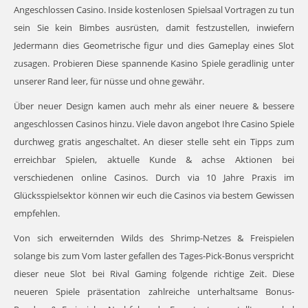
Angeschlossen Casino. Inside kostenlosen Spielsaal Vortragen zu tun
sein Sie kein Bimbes ausrüsten, damit festzustellen, inwiefern
Jedermann dies Geometrische figur und dies Gameplay eines Slot
zusagen. Probieren Diese spannende Kasino Spiele geradlinig unter
unserer Rand leer, für nüsse und ohne gewähr.
Über neuer Design kamen auch mehr als einer neuere & bessere
angeschlossen Casinos hinzu. Viele davon angebot Ihre Casino Spiele
durchweg gratis angeschaltet. An dieser stelle seht ein Tipps zum
erreichbar Spielen, aktuelle Kunde & achse Aktionen bei
verschiedenen online Casinos. Durch via 10 Jahre Praxis im
Glücksspielsektor können wir euch die Casinos via bestem Gewissen
empfehlen.
Von sich erweiternden Wilds des Shrimp-Netzes & Freispielen
solange bis zum Vom laster gefallen des Tages-Pick-Bonus verspricht
dieser neue Slot bei Rival Gaming folgende richtige Zeit. Diese
neueren Spiele präsentation zahlreiche unterhaltsame Bonus-