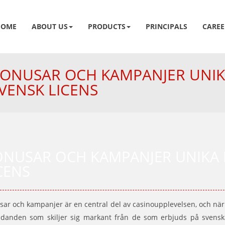
HOME
ABOUT US
PRODUCTS
PRINCIPALS
CAREE
ONUSAR OCH KAMPANJER UNIK
VENSK LICENS
NUSAR OCH KAMPANJER UNIKA 
CENS
ar och kampanjer är en central del av casinoupplevelsen, och när d
udanden som skiljer sig markant från de som erbjuds på svenska