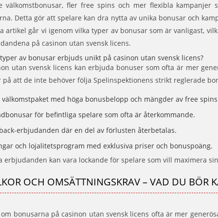
re välkomstbonusar, fler free spins och mer flexibla kampanjer
rna. Detta gör att spelare kan dra nytta av unika bonusar och kam
 artikel går vi igenom vilka typer av bonusar som är vanligast, vi
udandena på casinon utan svensk licens.
 typer av bonusar erbjuds unikt på casinon utan svensk licens?
non utan svensk licens kan erbjuda bonuser som ofta är mer gene
 på att de inte behöver följa Spelinspektionens strikt reglerade b
a välkomstpaket med höga bonusbelopp och mängder av free spins
adbonusar för befintliga spelare som ofta är återkommande.
ack-erbjudanden där en del av förlusten återbetalas.
ngar och lojalitetsprogram med exklusiva priser och bonuspoäng.
 erbjudanden kan vara lockande för spelare som vill maximera sina
LKOR OCH OMSÄTTNINGSKRAV – VAD DU BÖR K
om bonusarna på casinon utan svensk licens ofta är mer generösa, 