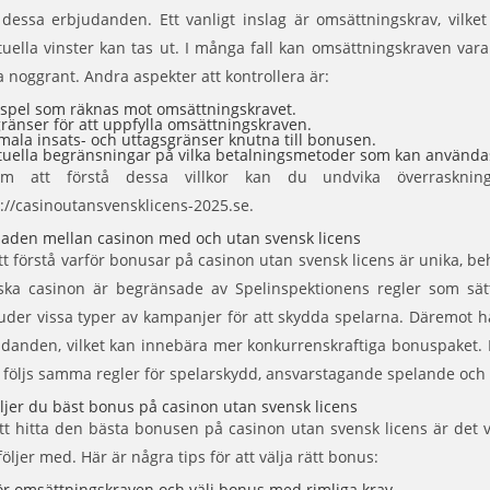
dessa erbjudanden. Ett vanligt inslag är omsättningskrav, vilk
uella vinster kan tas ut. I många fall kan omsättningskraven vara
 noggrant. Andra aspekter att kontrollera är:
 spel som räknas mot omsättningskravet.
ränser för att uppfylla omsättningskraven.
ala insats- och uttagsgränser knutna till bonusen.
tuella begränsningar på vilka betalningsmetoder som kan använda
m att förstå dessa villkor kan du undvika överrasknin
://casinoutansvensklicens-2025.se
.
naden mellan casinon med och utan svensk licens
tt förstå varför bonusar på casinon utan svensk licens är unika, 
ska casinon är begränsade av Spelinspektionens regler som sät
uder vissa typer av kampanjer för att skydda spelarna. Däremot ha
udanden, vilket kan innebära mer konkurrenskraftiga bonuspaket. 
d följs samma regler för spelarskydd, ansvarstagande spelande och
ljer du bäst bonus på casinon utan svensk licens
tt hitta den bästa bonusen på casinon utan svensk licens är det v
öljer med. Här är några tips för att välja rätt bonus:
r omsättningskraven och välj bonus med rimliga krav.