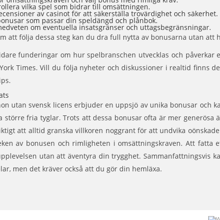
ollera vilka spel som bidrar till omsättningen.
ecensioner av casinot för att säkerställa trovärdighet och säkerhet.
 bonusar som passar din speldängd och plånbok.
medveten om eventuella insatsgränser och uttagsbegränsningar.
 att följa dessa steg kan du dra full nytta av bonusarna utan att 
vidare funderingar om hur spelbranschen utvecklas och påverkar 
York Times
. Vill du följa nyheter och diskussioner i realtid finns
ips.
ats
non utan svensk licens erbjuder en uppsjö av unika bonusar och k
ha större fria tyglar. Trots att dessa bonusar ofta är mer generö
iktigt att alltid granska villkoren noggrant för att undvika oönsk
eken av bonusen och rimligheten i omsättningskraven. Att fatta et
pplevelsen utan att äventyra din trygghet. Sammanfattningsvis kan
lar, men det kräver också att du gör din hemläxa.