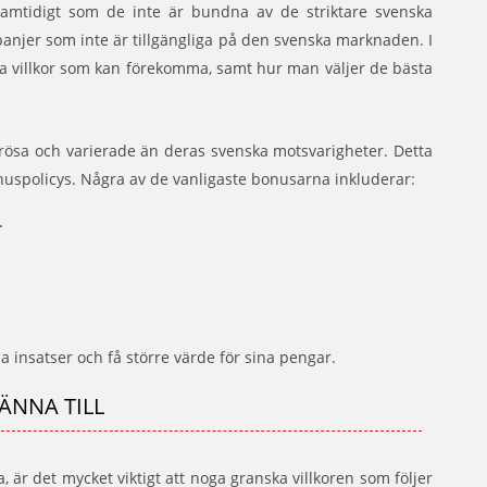
 samtidigt som de inte är bundna av de striktare svenska
panjer som inte är tillgängliga på den svenska marknaden. I
lka villkor som kan förekomma, samt hur man väljer de bästa
rösa och varierade än deras svenska motsvarigheter. Detta
onuspolicys. Några av de vanligaste bonusarna inkluderar:
.
 insatser och få större värde för sina pengar.
ÄNNA TILL
är det mycket viktigt att noga granska villkoren som följer