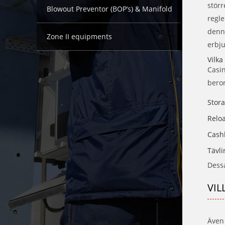
stör
Blowout Preventor (BOP’s) & Manifold
regle
denna
Zone II equipments
erbj
Vilka
Casi
beror
Stor
Relo
Cashb
Tävli
Dessa
VIL
Även 