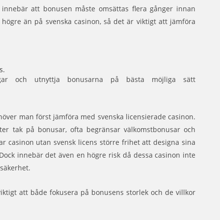
et innebär att bonusen måste omsättas flera gånger innan
 högre än på svenska casinon, så det är viktigt att jämföra
s.
gar och utnyttja bonusarna på bästa möjliga sätt
behöver man först jämföra med svenska licensierade casinon.
ter tak på bonusar, ofta begränsar välkomstbonusar och
r casinon utan svensk licens större frihet att designa sina
Dock innebär det även en högre risk då dessa casinon inte
 säkerhet.
iktigt att både fokusera på bonusens storlek och de villkor