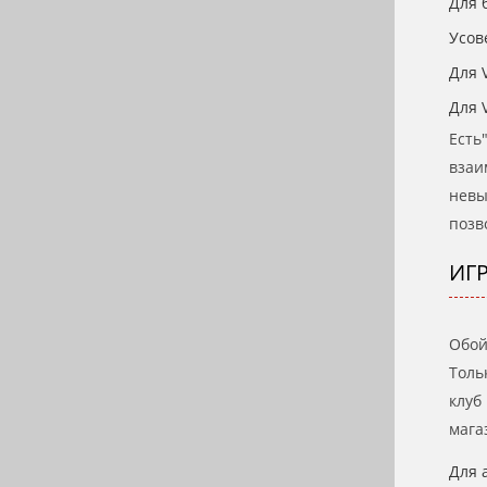
Для 
Усов
Для 
Для 
Есть
взаи
невы
позв
ИГ
Обой
Толь
клуб
мага
Для 