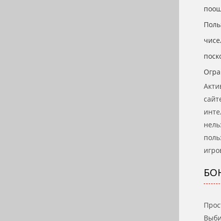
поощ
Поль
чисе
поск
Огра
Акти
сай
инте
нель
поль
игро
БО
Прос
Выби