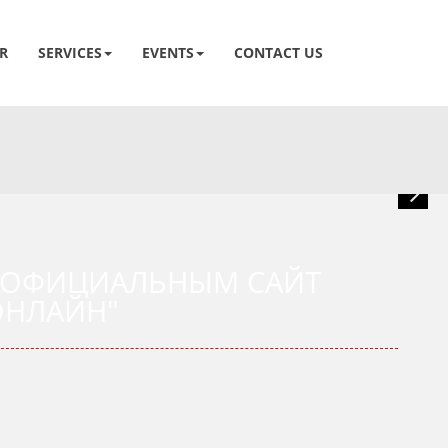
R
SERVICES
EVENTS
CONTACT US
ᐈ ОФИЦИАЛЬНЫМ САЙТ
ОНЛАЙН"