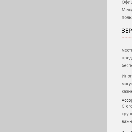
Офиц
Межд
поль
ЗЕ
мест
пред
бесп
Иног
могу
кази
Ассо
С ег
круп
важн