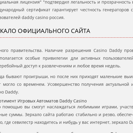
иальная лицензия" "подтвердил легальность и прозрачность 
ународный сертификат гарантирует честность генераторов 
зователей
daddy casino россия
.
РКАЛО ОФИЦИАЛЬНОГО САЙТА
ного правительства. Наличие разрешения Casino Daddy пров
полагается особые привилегии дли активных пользователе
еребойный доступ к развлечениям и любое время недель.
да бывают проигрыши, но после них приходят маленькие выиг
т могло со временем. Усовершенство получения актуальной
но Daddy.
ртимент Игровых Автоматов Daddy Casino
о помощью вы смогут наслаждаться любимыми играми, участв
ные суммы. Зеркало сайта работаю стабильно и резво, обеспе
о, где севилестр находитесь и нибудь у вас интернет, зеркало D