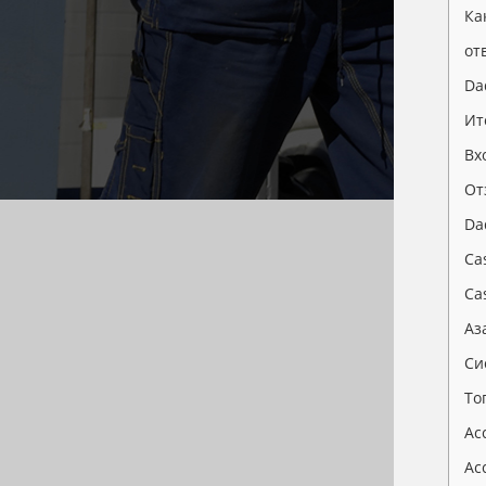
Ка
от
Da
Ит
Вх
От
Da
Ca
Ca
Аз
Си
То
Ас
Ас