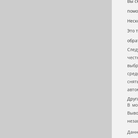
Вы с
помо
Неск
Это 
обра
След
чест
выбр
сред
снят
авто
Друг
В мо
Выво
неза
Данн