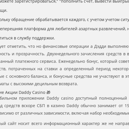
можете зарегистрироваться," "пополнить счет, вывести выигры
щи.
ольку обращение обрабатывается каждого, с учетом учетом сит
теперешняя платформа для любителей азартных развлечений, н
титься в службу поддержки.
ует отметить, что но финансовые операции а Дэдди выполняю
ность и прозрачность. Двухнедельного зачисления средств в 
анный платежного сервиса. Еженедельно бонус, который совет
ств, потраченных на ставки а определенный период некотор
ые с основного баланса, и бонусные средства не участвуют в э
маты с высокими децильным возврата.
ие Акции Daddy Casino 🎁
бильном приложении Daddy casino доступный полноценный ф
д средств вскоре СБП в казино Daddy обычно занимает от 15
висимо от различных зависимости, включая набор необходимые
ый сайт носит всего информационный характер же не направ