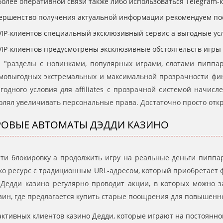
более оперативной связи также либо использоваться Telegram-к
ершенство получения актуальной информации рекомендуем пос
VIP-клиентов специальный эксклюзивный сервис а выгодные ус
VIP-клиентов предусмотрены эксклюзивные обстоятельств игры 
" "разделы с новинками, популярных играми, слотами пиппа
мовыгодных экстремальных и максимальной прозрачности фин
годного условия для affiliates с прозрачной системой начис
олял увеличивать персональные права. Достаточно просто откр
РОВЫЕ АВТОМАТЫ ДЭДДИ КАЗИНО
ти блокировку а продолжить игру на реальные деньги пиппа
ко ресурс с традиционным URL-адресом, который приобретает ф
 Дедди казино регулярно проводит акции, в которых можно 
зин, где предлагается купить старые поощрения для повышенн
активных клиентов казино Дедди, которые играют на постоянн