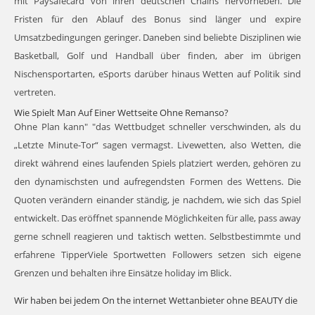
mit Paysafecard von ihren deutschen Chains hervorheben. Die
Fristen für den Ablauf des Bonus sind länger und expire
Umsatzbedingungen geringer. Daneben sind beliebte Disziplinen wie
Basketball, Golf und Handball über finden, aber im übrigen
Nischensportarten, eSports darüber hinaus Wetten auf Politik sind
vertreten.
Wie Spielt Man Auf Einer Wettseite Ohne Remanso?
Ohne Plan kann" "das Wettbudget schneller verschwinden, als du
„Letzte Minute-Tor“ sagen vermagst. Livewetten, also Wetten, die
direkt während eines laufenden Spiels platziert werden, gehören zu
den dynamischsten und aufregendsten Formen des Wettens. Die
Quoten verändern einander ständig, je nachdem, wie sich das Spiel
entwickelt. Das eröffnet spannende Möglichkeiten für alle, pass away
gerne schnell reagieren und taktisch wetten. Selbstbestimmte und
erfahrene TipperViele Sportwetten Followers setzen sich eigene
Grenzen und behalten ihre Einsätze holiday im Blick.
Wir haben bei jedem On the internet Wettanbieter ohne BEAUTY die