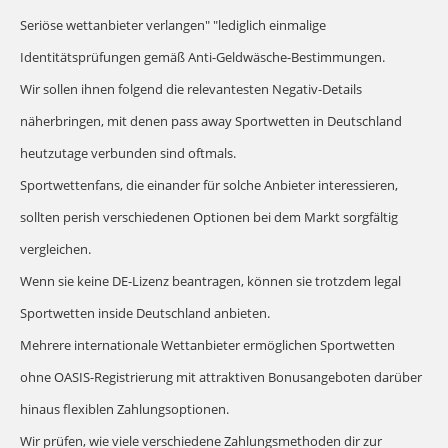
Seriöse wettanbieter verlangen" "lediglich einmalige
Identitätsprüfungen gemäß Anti-Geldwäsche-Bestimmungen.
Wir sollen ihnen folgend die relevantesten Negativ-Details
näherbringen, mit denen pass away Sportwetten in Deutschland
heutzutage verbunden sind oftmals.
Sportwettenfans, die einander für solche Anbieter interessieren,
sollten perish verschiedenen Optionen bei dem Markt sorgfältig
vergleichen.
Wenn sie keine DE-Lizenz beantragen, können sie trotzdem legal
Sportwetten inside Deutschland anbieten.
Mehrere internationale Wettanbieter ermöglichen Sportwetten
ohne OASIS-Registrierung mit attraktiven Bonusangeboten darüber
hinaus flexiblen Zahlungsoptionen.
Wir prüfen, wie viele verschiedene Zahlungsmethoden dir zur