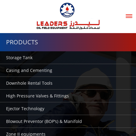
Tog
nav
PRODUCTS
Storage Tank
Casing and Cementing
Downhole Rental Tools
High Pressure Valves & Fittings
Ejector Technology
Blowout Preventor (BOP’s) & Manifold
Zone II equipments