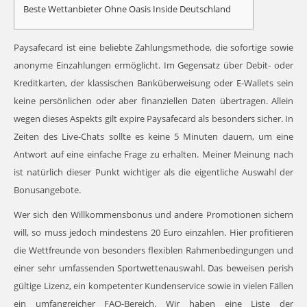
Beste Wettanbieter Ohne Oasis Inside Deutschland
Paysafecard ist eine beliebte Zahlungsmethode, die sofortige sowie
anonyme Einzahlungen ermöglicht. Im Gegensatz über Debit- oder
Kreditkarten, der klassischen Banküberweisung oder E-Wallets sein
keine persönlichen oder aber finanziellen Daten übertragen. Allein
wegen dieses Aspekts gilt expire Paysafecard als besonders sicher. In
Zeiten des Live-Chats sollte es keine 5 Minuten dauern, um eine
Antwort auf eine einfache Frage zu erhalten. Meiner Meinung nach
ist natürlich dieser Punkt wichtiger als die eigentliche Auswahl der
Bonusangebote.
Wer sich den Willkommensbonus und andere Promotionen sichern
will, so muss jedoch mindestens 20 Euro einzahlen. Hier profitieren
die Wettfreunde von besonders flexiblen Rahmenbedingungen und
einer sehr umfassenden Sportwettenauswahl. Das beweisen perish
gültige Lizenz, ein kompetenter Kundenservice sowie in vielen Fällen
ein umfangreicher FAQ-Bereich. Wir haben eine Liste der