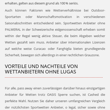
erhalten, gelten aus diesem grund als 100 % seriös.
Auch können Faktoren wie Wetterverhältnisse bei Outdoor-
Sportarten oder Mannschaftsmotivation in verschiedenen
Saisonabschnitten entscheidend sein. Sportwetten Anbieter ohne
PALMERAL in der Schweizerische eidgenossenschaft erheben somit
within der Regel wenig aktive Steuer, die beim Abgeben welcher
Wetten gezahlt sein muss. Anbieter über internationalen Lizenzen
auf welche weise Curacao oder Fanghiglia bieten grundlegende
Sicherheit, bewegen sich allerdings in einer rechtlichen Grauzone.
VORTEILE UND NACHTEILE VON
WETTANBIETERN OHNE LUGAS
Für alle, pass away einen zuverlässigen darüber hinaus einzigartigen
Anbieter für Wetten trotz OASIS Sperre suchen, ist Cashed die
perfekte Wahl. Nutzen Sie daher unseren umfangreichen Vergleich
der nützlichsten Sportwetten Anbieter, o legal, sicher sowie ohne