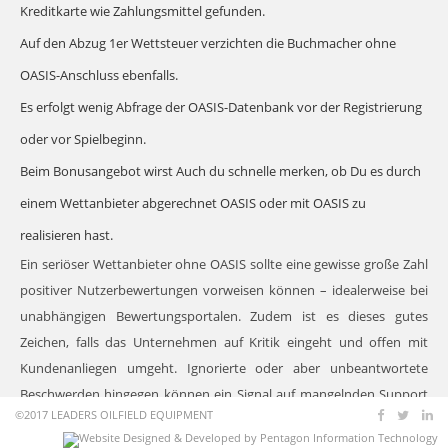
Kreditkarte wie Zahlungsmittel gefunden.
Auf den Abzug 1er Wettsteuer verzichten die Buchmacher ohne
OASIS-Anschluss ebenfalls.
Es erfolgt wenig Abfrage der OASIS-Datenbank vor der Registrierung
oder vor Spielbeginn.
Beim Bonusangebot wirst Auch du schnelle merken, ob Du es durch
einem Wettanbieter abgerechnet OASIS oder mit OASIS zu
realisieren hast.
Ein seriöser Wettanbieter ohne OASIS sollte eine gewisse große Zahl
positiver Nutzerbewertungen vorweisen können – idealerweise bei
unabhängigen Bewertungsportalen. Zudem ist es dieses gutes
Zeichen, falls das Unternehmen auf Kritik eingeht und offen mit
Kundenanliegen umgeht. Ignorierte oder aber unbeantwortete
Beschwerden hingegen können ein Signal auf mangelnden Support
©2017 LEADERS OILFIELD EQUIPMENT
oder unseriöse Praktiken sein. Authentische Bewertungen aus dem
Netz geben wertvolle Einblicke in die Seriosität und Zuverlässigkeit