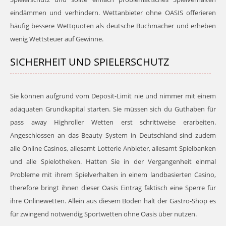
eindämmen und verhindern. Wettanbieter ohne OASIS offerieren
häufig bessere Wettquoten als deutsche Buchmacher und erheben
wenig Wettsteuer auf Gewinne.
SICHERHEIT UND SPIELERSCHUTZ
Sie können aufgrund vom Deposit-Limit nie und nimmer mit einem
adäquaten Grundkapital starten. Sie müssen sich du Guthaben für
pass away Highroller Wetten erst schrittweise erarbeiten.
Angeschlossen an das Beauty System in Deutschland sind zudem
alle Online Casinos, allesamt Lotterie Anbieter, allesamt Spielbanken
und alle Spielotheken. Hatten Sie in der Vergangenheit einmal
Probleme mit ihrem Spielverhalten in einem landbasierten Casino,
therefore bringt ihnen dieser Oasis Eintrag faktisch eine Sperre für
ihre Onlinewetten. Allein aus diesem Boden hält der Gastro-Shop es
für zwingend notwendig Sportwetten ohne Oasis über nutzen.