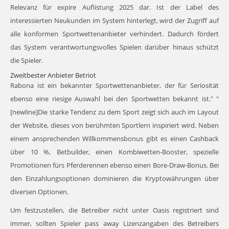
Relevanz für expire Auflistung 2025 dar. Ist der Label des
interessierten Neukunden im System hinterlegt, wird der Zugriff auf
alle konformen Sportwettenanbieter verhindert. Dadurch fördert
das System verantwortungsvolles Spielen darüber hinaus schützt
die Spieler.
Zweitbester Anbieter Betriot
Rabona ist ein bekannter Sportwettenanbieter, der für Seriosität
ebenso eine riesige Auswahl bei den Sportwetten bekannt ist." "
[newline]Die starke Tendenz zu dem Sport zeigt sich auch im Layout
der Website, dieses von berühmten Sportlern inspiriert wird. Neben
einem ansprechenden Willkommensbonus gibt es einen Cashback
über 10 %, Betbuilder, einen Kombiwetten-Booster, spezielle
Promotionen fürs Pferderennen ebenso einen Bore-Draw-Bonus. Bei
den Einzahlungsoptionen dominieren die Kryptowährungen über
diversen Optionen.
Um festzustellen, die Betreiber nicht unter Oasis registriert sind
immer, sollten Spieler pass away Lizenzangaben des Betreibers