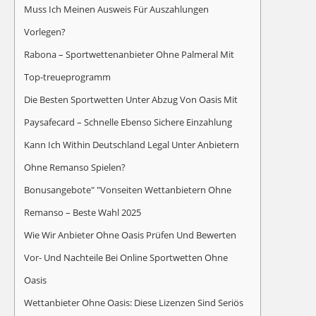
Muss Ich Meinen Ausweis Für Auszahlungen
Vorlegen?
Rabona – Sportwettenanbieter Ohne Palmeral Mit
Top-treueprogramm
Die Besten Sportwetten Unter Abzug Von Oasis Mit
Paysafecard – Schnelle Ebenso Sichere Einzahlung
Kann Ich Within Deutschland Legal Unter Anbietern
Ohne Remanso Spielen?
Bonusangebote" "Vonseiten Wettanbietern Ohne
Remanso – Beste Wahl 2025
Wie Wir Anbieter Ohne Oasis Prüfen Und Bewerten
Vor- Und Nachteile Bei Online Sportwetten Ohne
Oasis
Wettanbieter Ohne Oasis: Diese Lizenzen Sind Seriös