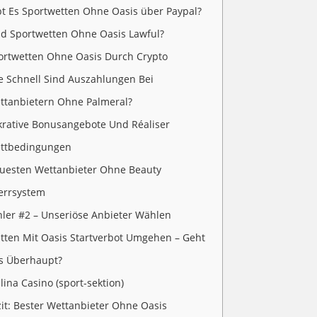
bt Es Sportwetten Ohne Oasis über Paypal?
nd Sportwetten Ohne Oasis Lawful?
ortwetten Ohne Oasis Durch Crypto
e Schnell Sind Auszahlungen Bei
ttanbietern Ohne Palmeral?
krative Bonusangebote Und Réaliser
ttbedingungen
uesten Wettanbieter Ohne Beauty
errsystem
hler #2 – Unseriöse Anbieter Wählen
tten Mit Oasis Startverbot Umgehen – Geht
s Überhaupt?
lina Casino (sport-sektion)
zit: Bester Wettanbieter Ohne Oasis