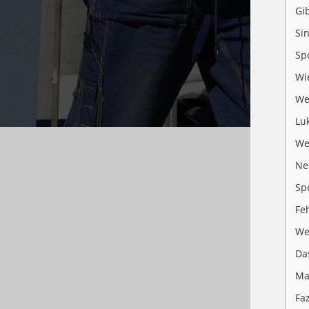
Gi
Si
Sp
Wi
We
Lu
We
Ne
Sp
Fe
We
Da
Ma
Fa