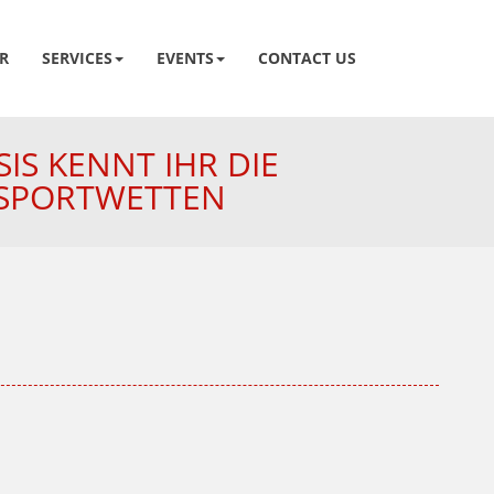
R
SERVICES
EVENTS
CONTACT US
IS KENNT IHR DIE
 SPORTWETTEN