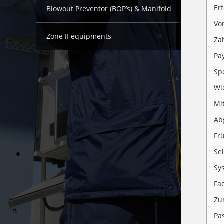
Er
Blowout Preventor (BOP’s) & Manifold
Vo
Zone II equipments
Za
Pa
Sp
Wi
Mi
Ab
Fr
Se
Sy
Fa
Zu
Pa