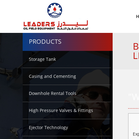
PRODUCTS
B
L
Storage Tank
Casing and Cementing
Downhole Rental Tools
"W
High Pressure Valves & Fittings
Ejector Technology
Ex