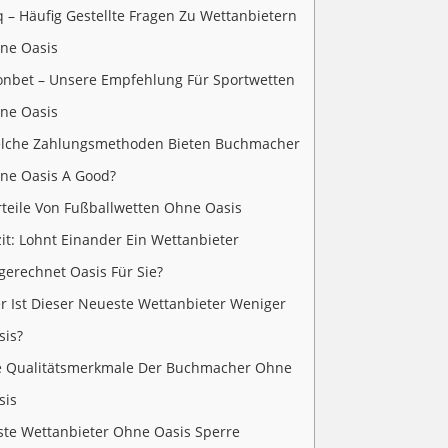
q – Häufig Gestellte Fragen Zu Wettanbietern
ne Oasis
onbet – Unsere Empfehlung Für Sportwetten
ne Oasis
lche Zahlungsmethoden Bieten Buchmacher
ne Oasis A Good?
rteile Von Fußballwetten Ohne Oasis
zit: Lohnt Einander Ein Wettanbieter
gerechnet Oasis Für Sie?
r Ist Dieser Neueste Wettanbieter Weniger
sis?
e Qualitätsmerkmale Der Buchmacher Ohne
sis
ste Wettanbieter Ohne Oasis Sperre