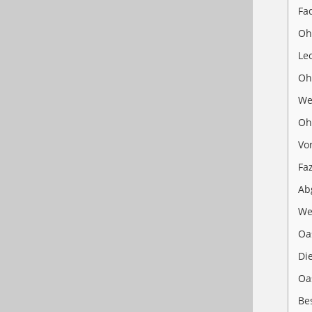
Fa
Oh
Le
Oh
We
Oh
Vo
Fa
Ab
We
Oa
Di
Oa
Be