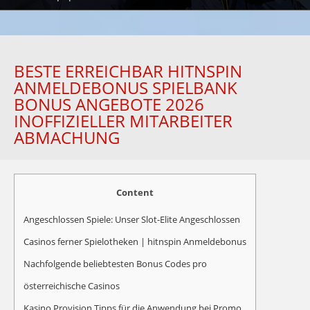
BESTE ERREICHBAR HITNSPIN
ANMELDEBONUS SPIELBANK
BONUS ANGEBOTE 2026
INOFFIZIELLER MITARBEITER
ABMACHUNG
Content
Angeschlossen Spiele: Unser Slot-Elite Angeschlossen
Casinos ferner Spielotheken | hitnspin Anmeldebonus
Nachfolgende beliebtesten Bonus Codes pro
österreichische Casinos
Kasino Provision Tipps für die Anwendung bei Promo