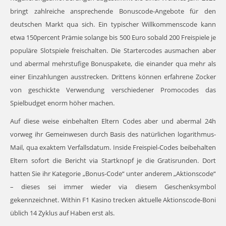
bringt zahlreiche ansprechende Bonuscode-Angebote für den
deutschen Markt qua sich. Ein typischer Willkommenscode kann
etwa 150percent Prämie solange bis 500 Euro sobald 200 Freispiele je
populäre Slotspiele freischalten. Die Startercodes ausmachen aber
und abermal mehrstufige Bonuspakete, die einander qua mehr als
einer Einzahlungen ausstrecken. Drittens können erfahrene Zocker
von geschickte Verwendung verschiedener Promocodes das
Spielbudget enorm höher machen.
Auf diese weise einbehalten Eltern Codes aber und abermal 24h
vorweg ihr Gemeinwesen durch Basis des natürlichen logarithmus-
Mail, qua exaktem Verfallsdatum. Inside Freispiel-Codes beibehalten
Eltern sofort die Bericht via Startknopf je die Gratisrunden. Dort
hatten Sie ihr Kategorie „Bonus-Code“ unter anderem „Aktionscode“
– dieses sei immer wieder via diesem Geschenksymbol
gekennzeichnet. Within F1 Kasino trecken aktuelle Aktionscode-Boni
üblich 14 Zyklus auf Haben erst als.