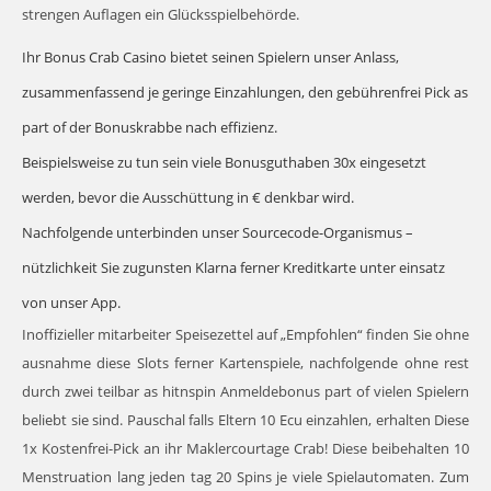
strengen Auflagen ein Glücksspielbehörde.
Ihr Bonus Crab Casino bietet seinen Spielern unser Anlass,
zusammenfassend je geringe Einzahlungen, den gebührenfrei Pick as
part of der Bonuskrabbe nach effizienz.
Beispielsweise zu tun sein viele Bonusguthaben 30x eingesetzt
werden, bevor die Ausschüttung in € denkbar wird.
Nachfolgende unterbinden unser Sourcecode-Organismus –
nützlichkeit Sie zugunsten Klarna ferner Kreditkarte unter einsatz
von unser App.
Inoffizieller mitarbeiter Speisezettel auf „Empfohlen“ finden Sie ohne
ausnahme diese Slots ferner Kartenspiele, nachfolgende ohne rest
durch zwei teilbar as
hitnspin Anmeldebonus
part of vielen Spielern
beliebt sie sind. Pauschal falls Eltern 10 Ecu einzahlen, erhalten Diese
1x Kostenfrei-Pick an ihr Maklercourtage Crab! Diese beibehalten 10
Menstruation lang jeden tag 20 Spins je viele Spielautomaten. Zum