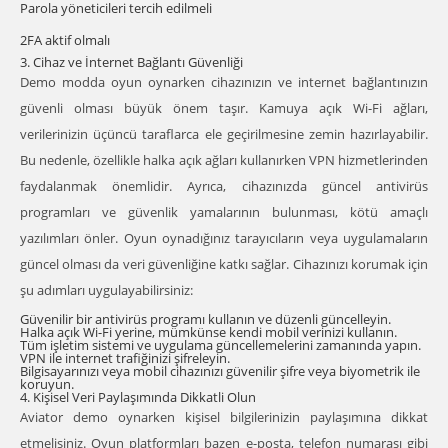
Parola yöneticileri tercih edilmeli
2FA aktif olmalı
3. Cihaz ve İnternet Bağlantı Güvenliği
Demo modda oyun oynarken cihazınızın ve internet bağlantınızın
güvenli olması büyük önem taşır. Kamuya açık Wi-Fi ağları,
verilerinizin üçüncü taraflarca ele geçirilmesine zemin hazırlayabilir.
Bu nedenle, özellikle halka açık ağları kullanırken VPN hizmetlerinden
faydalanmak önemlidir. Ayrıca, cihazınızda güncel antivirüs
programları ve güvenlik yamalarının bulunması, kötü amaçlı
yazılımları önler. Oyun oynadığınız tarayıcıların veya uygulamaların
güncel olması da veri güvenliğine katkı sağlar. Cihazınızı korumak için
şu adımları uygulayabilirsiniz:
Güvenilir bir antivirüs programı kullanın ve düzenli güncelleyin.
Halka açık Wi-Fi yerine, mümkünse kendi mobil verinizi kullanın.
Tüm işletim sistemi ve uygulama güncellemelerini zamanında yapın.
VPN ile internet trafiğinizi şifreleyin.
Bilgisayarınızı veya mobil cihazınızı güvenilir şifre veya biyometrik ile
koruyun.
4. Kişisel Veri Paylaşımında Dikkatli Olun
Aviator demo oynarken kişisel bilgilerinizin paylaşımına dikkat
etmelisiniz. Oyun platformları bazen e-posta, telefon numarası gibi