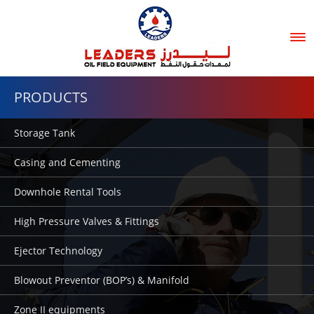
Tog
nav
PRODUCTS
Storage Tank
Casing and Cementing
Downhole Rental Tools
High Pressure Valves & Fittings
Ejector Technology
Blowout Preventor (BOP’s) & Manifold
Zone II equipments