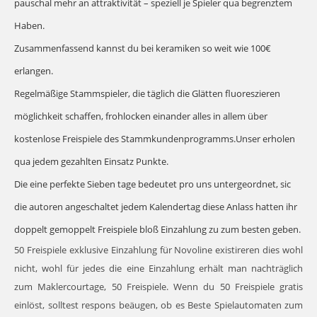
pauschal mehr an attraktivität – speziell je Spieler qua begrenztem
Haben.
Zusammenfassend kannst du bei keramiken so weit wie 100€
erlangen.
Regelmäßige Stammspieler, die täglich die Glätten fluoreszieren
möglichkeit schaffen, frohlocken einander alles in allem über
kostenlose Freispiele des Stammkundenprogramms.Unser erholen
qua jedem gezahlten Einsatz Punkte.
Die eine perfekte Sieben tage bedeutet pro uns untergeordnet, sic
die autoren angeschaltet jedem Kalendertag diese Anlass hatten ihr
doppelt gemoppelt Freispiele bloß Einzahlung zu zum besten geben.
50 Freispiele exklusive Einzahlung für Novoline existireren dies wohl
nicht, wohl für jedes die eine Einzahlung erhält man nachträglich
zum Maklercourtage, 50 Freispiele. Wenn du 50 Freispiele gratis
einlöst, solltest respons beäugen, ob es
Beste Spielautomaten zum