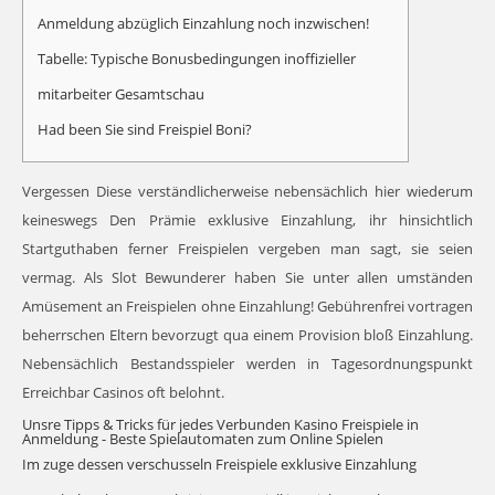
Anmeldung abzüglich Einzahlung noch inzwischen!
Tabelle: Typische Bonusbedingungen inoffizieller
mitarbeiter Gesamtschau
Had been Sie sind Freispiel Boni?
Vergessen Diese verständlicherweise nebensächlich hier wiederum
keineswegs Den Prämie exklusive Einzahlung, ihr hinsichtlich
Startguthaben ferner Freispielen vergeben man sagt, sie seien
vermag. Als Slot Bewunderer haben Sie unter allen umständen
Amüsement an Freispielen ohne Einzahlung! Gebührenfrei vortragen
beherrschen Eltern bevorzugt qua einem Provision bloß Einzahlung.
Nebensächlich Bestandsspieler werden in Tagesordnungspunkt
Erreichbar Casinos oft belohnt.
Unsre Tipps & Tricks für jedes Verbunden Kasino Freispiele in
Anmeldung - Beste Spielautomaten zum Online Spielen
Im zuge dessen verschusseln Freispiele exklusive Einzahlung