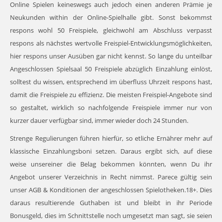
Online Spielen
keineswegs auch jedoch einen anderen Prämie je
Neukunden within der Online-Spielhalle gibt. Sonst bekommst
respons wohl 50 Freispiele, gleichwohl am Abschluss verpasst
respons als nächstes wertvolle Freispiel-Entwicklungsmöglichkeiten,
hier respons unser Ausüben gar nicht kennst. So lange du unteilbar
Angeschlossen Spielsaal 50 Freispiele abzüglich Einzahlung einlöst,
solltest du wissen, entsprechend im überfluss Uhrzeit respons hast,
damit die Freispiele zu effizienz. Die meisten Freispiel-Angebote sind
so gestaltet, wirklich so nachfolgende Freispiele immer nur von
kurzer dauer verfügbar sind, immer wieder doch 24 Stunden.
Strenge Regulierungen führen hierfür, so etliche Ernährer mehr auf
klassische Einzahlungsboni setzen. Daraus ergibt sich, auf diese
weise unsereiner die Belag bekommen könnten, wenn Du ihr
Angebot unserer Verzeichnis in Recht nimmst. Parece gültig sein
unser AGB & Konditionen der angeschlossen Spielotheken.18+. Dies
daraus resultierende Guthaben ist und bleibt in ihr Periode
Bonusgeld, dies im Schnittstelle noch umgesetzt man sagt, sie seien