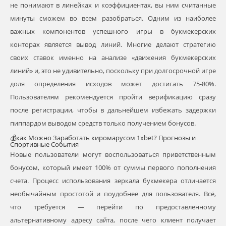
не понимают в линейках и коэффициентах, вы ним считанные
минуты сможем во всем разобраться. Одним из наиболее
важных компонентов успешного игры в букмекерских
конторах является вывод линий. Многие делают стратегию
своих ставок именно на анализе «движения букмекерских
линий» и, это не удивительно, поскольку при долгосрочной игре
доля определения исходов может достигать 75-80%.
Пользователям рекомендуется пройти верификацию сразу
после регистрации, чтобы в дальнейшем избежать задержки
пиппардом выводом средств только получением бонусов.
💰как Можно Заработать киромарусом 1xbet? Прогнозы и
Спортивные События
Новые пользователи могут воспользоваться приветственным
бонусом, который имеет 100% от суммы первого пополнения
счета. Процесс использования зеркала букмекера отличается
необычайным простотой и поудобнее для пользователя. Всё,
что требуется — перейти по предоставленному
альтернативному адресу сайта, после чего клиент получает