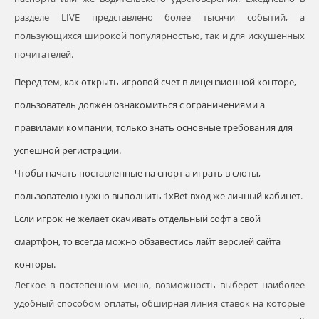
разделе LIVE представлено более тысячи событий, а
пользующихся широкой популярностью, так и для искушенных
почитателей.
Перед тем, как открыть игровой счет в лицензионной конторе,
пользователь должен ознакомиться с ограничениями а
правилами компании, только знать основные требования для
успешной регистрации.
Чтобы начать поставленные на спорт а играть в слоты,
пользователю нужно выполнить 1xBet вход же личный кабинет.
Если игрок не желает скачивать отдельный софт а свой
смартфон, то всегда можно обзавестись лайт версией сайта
конторы.
Легкое в постепенном меню, возможность выберет наиболее
удобный способом оплаты, обширная линия ставок на которые