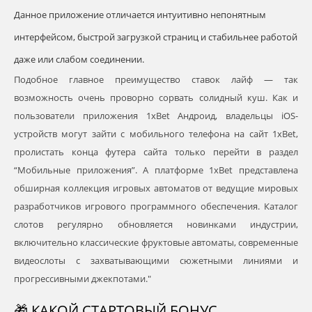
Данное приложение отличается интуитивно непонятным
интерфейсом, быстрой загрузкой страниц и стабильнее работой
даже или слабом соединении.
Подобное главное преимущество ставок лайф — так
возможность очень проворно сорвать солидный куш. Как и
пользователи приложения 1xBet Андроид, владельцы iOS-
устройств могут зайти с мобильного телефона на сайт 1хBet,
пролистать конца футера сайта только перейти в раздел
“Мобильные приложения”. А платформе 1xBet представлена
обширная коллекция игровых автоматов от ведущие мировых
разработчиков игрового программного обеспечения. Каталог
слотов регулярно обновляется новинками индустрии,
включительно классические фруктовые автоматы, современные
видеослоты с захватывающими сюжетными линиями и
прогрессивными джекпотами."
🎁 КАКОЙ СТАРТОВЫЙ БОНУС