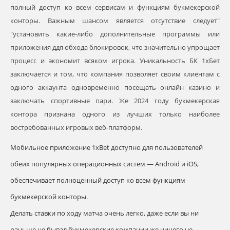
полный доступ ко всем сервисам и функциям букмекерской
конторы. Важным шансом является отсутствие следует"
"установить какие-либо дополнительные программы или
приложения ддя обхода блокировок, что значительно упрощает
процесс и экономит всяком игрока. Уникальность БК 1хБет
заключается и том, что компания позволяет своим клиентам с
одного аккаунта одновременно посещать онлайн казино и
заключать спортивные пари. Же 2024 году букмекерская
контора признана одного из лучших только наиболее
востребованных игровых веб-платформ.
Мобильное приложение 1xBet доступно для пользователей
обеих популярных операционных систем — Android и iOS,
обеспечивает полноценный доступ ко всем функциям
букмекерской конторы.
Делать ставки по ходу матча очень легко, даже если вы ни
раньше не бывал букмекерские компании же ничего не