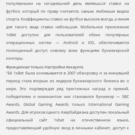
популярными на сегодняшний день являешься ставки на
футбол, который по праву считается, самым любимым видом
спорта. Коэффициенты ставок на футбол высокие всегда, а линия
для такого вида ставок небольшая. Мобильное приложение
1xBet доступно для пользователей обеих популярных
операционных систем — Android и iOS, обеспечивается
полноценный доступ ковсему всем функциям букмекерской
конторы.
Функционал только Настройки Аккаунта
"БК 1xBet была основывается в 2007 обжоровку и за минувший
период стала вторым из лидеров букмекерского бизнеса во о
мире. Это подтверждая ряд престижных наград и премий,
победителем и номинантом них становился букмекер — SBC
Awards, Global Gaming Awards только International Gaming
Awards. Для игроков одного Азербайджана доступен локальный
официальный сайт 1xbet на отечественном языке,
предоставляющий удобную вход в личными кабинет, доступ к