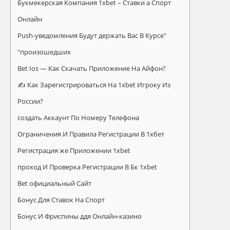
Букмекерская Компания 1xbet – Ставки а Спорт
Онлайн
Push-уведомления Будут держать Вас В Курсе"
"произошедших
Bet Іos — Как Скачать Приложение На Айфон?
✍️ Как Зарегистрироваться На 1xbet Игроку Из
России?
создать Аккаунт По Номеру Телефона
Ограничения И Правила Регистрации В 1хбет
Регистрация же Приложении 1xbet
проход И Проверка Регистрации В Бк 1xbet
Bet официальный Сайт
Бонус Для Ставок На Спорт
Бонус И Фриспины ддя Онлайн-казино