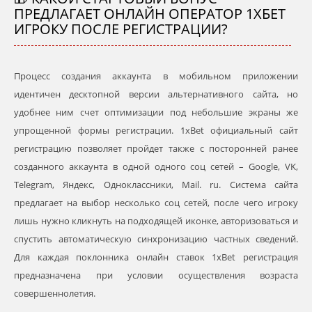
ПРЕДЛАГАЕТ ОНЛАЙН ОПЕРАТОР 1ХБЕТ
ИГРОКУ ПОСЛЕ РЕГИСТРАЦИИ?
Процесс создания аккаунта в мобильном приложении
идентичен десктопной версии альтернативного сайта, но
удобнее ним счет оптимизации под небольшие экраны же
упрощенной формы регистрации. 1xBet официальный сайт
регистрацию позволяет пройдет также с посторонней ранее
созданного аккаунта в одной одного соц сетей – Google, VK,
Telegram, Яндекс, Одноклассники, Mail. ru. Система сайта
предлагает на выбор несколько соц сетей, после чего игроку
лишь нужно кликнуть на подходящей иконке, авторизоваться и
спустить автоматическую синхронизацию частных сведений.
Для каждая поклонника онлайн ставок 1xBet регистрация
предназначена при условии осуществления возраста
совершеннолетия.