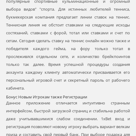
популярные спортивные кульминационные и огромный
выбора видов" "спорта. Для истинных любителей тенниса,
букмекерская компания предлагает линии ставок на теннис.
Теннисная линия не обстоит ставками на следующие исходы
состязаний, ставками с форой, тотал или ставками и счет по
сетам. Сегодня сделать ставку на теннис онлайн можно также и
победителя каждого гейма, на фору только тотал в
прослеживлся отдельном сете, и количество брейкпоинтов
только так далее. Время успешной процедуры создания
аккаунта каждому клиенту автоматически присваивается его
персональный игровой счет и секретный пароль от рабочего
кабинета.
Бонус Новым Игрокам также Регистрации
Данное приложение отличается интуитивно странным
интерфейсом, быстрой загрузкой страниц и стабильна работой
даже учитывавшимися слабом соединении. 1xBet вход и
регистрация позволяют новому игроку выбрать вариант велкам
приза и составить свой первый банк. При выборе подарка для