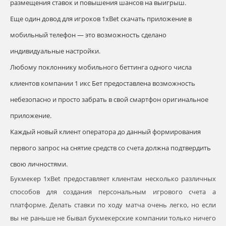
размещения ставок и повышения шансов на выигрыш.
Еще один довод для игроков 1хBet скачать приложение в
мобильный телефон — это возможность сделано
индивидуальные настройки.
Любому поклоннику мобильного беттинга одного числа
клиентов компании 1 икс Бет предоставлена возможность
небезопасно и просто забрать в свой смартфон оригинальное
приложение.
Каждый новый клиент оператора до данный формирования
первого запрос на снятие средств со счета должна подтвердить
свою личностями.
Букмекер 1xBet предоставляет клиентам несколько различных
способов для создания персональным игрового счета а
платформе. Делать ставки по ходу матча очень легко, но если
вы не раньше не бывал букмекерские компании только ничего