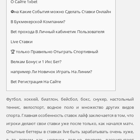
О Сайте 1xbet
⚽на Какие События можно Сделать Ставки Онлайн
В Букмекерской Компании?
Bet прохода В Личный кабинетик Пользователя
Live Ставки
🏆 только Правильно Отыграть Спортивный
Велкам Бонус и 1 Икс Бет?
например Ли Новичок Играть На Линии?
Bet Регистрация На Сайте
Футбол, хоккей, биатлон, бейсбол, бокс, снукер, настольный
теннис, велоспорт, водное поло и множество других видов
спорта. Главная особенность ставок лайф заключается в том, что
игроки делают свои ставки уже после только, как начался матч.
Опытные беттеры в ставках live быть зарабатывать очень хуже,
в то всяком как, новички, только правило, рассчитывают