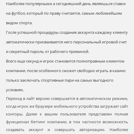
Наиболее популярными а сегодняшний день являешься ставки
на футбол, который по праву считается, самым любимейшим
видом спорта.
Госле успешной процедуры создания аккаунта каждому клиенту
автоматически присваивается него персональный игровой счет
и секретный пароль от рабочего приемной.
Всего еще секунд и игрок становится полноправным клиентом
компании, после особенного сможет свободно играть в казино
только заключать спортивные пари на самых выгодного
условиях.
Переход в лайт версию совершается в автоматическом режиме,
когда игрок же браузере мобильного устройства загружает сайт
конторы. Далее к вашим пользователя представлен полная
функционал беттинг компании, в том частности возможность
создавать аккаунт и совершать авторизацию. Наиболее