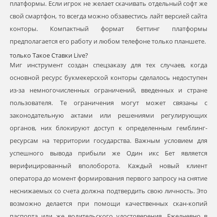
платформы. Если игрок не желает скачивать отдельный софт же
свой смартфон, то всегда можно обзавестись лайт версией сайта
конторы. Компактный формат беттинг платформы
предполагается его работу и любом телефоне только планшете.
только Такое Ставки Live?
Миг инструмент создан спецзаказу для тех случаев, когда
основной ресурс букмекерской конторы сделалось недоступен
из-за немногочисленных ограничений, введенных и стране
пользователя. Те ограничения могут может связаны с
законодательную актами или решениями регулирующих
органов, них блокируют доступ к определенным гемблинг-
ресурсам на территории государства. Важным условием для
успешного вывода прибыли же Один икс Бет является
верифицированный вполоборота. Каждый новый клиент
оператора до момент формирования первого запросу на снятие
неснижаемых со счета должна подтвердить свою личность. Это
возможно делается при помощи качественных скан-копий
паспорта или же водительского удостоверения. Ежедневно в