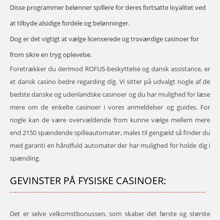
Disse programmer belønner spillere for deres fortsatte loyalitet ved
at tilbyde alsidige fordele og belønninger.
Dog er det vigtigt at vælge licenserede og troværdige casinoer for
from sikre en tryg oplevelse.
Foretrækker du derimod ROFUS-beskyttelse og dansk assistance, er
et dansk casino bedre regarding dig. Vi sitter på udvalgt nogle af de
bedste danske og udenlandske casinoer og du har mulighed for læse
mere om de enkelte casinoer i vores anmeldelser og guides. For
nogle kan de være overvældende from kunne vælge mellem mere
end 2150 spændende spilleautomater, males til gengæld så finder du
med garanti en håndfuld automater der har mulighed for holde dig i
spænding.
GEVINSTER PÅ FYSISKE CASINOER:
Det er selve velkomstbonussen, som skaber det første og største