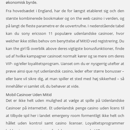
økonomisk byrde.
Fra hovedsædet i England, har de for længst etableret sig och den
største kombinerede bookmaker og on the web casino i verden, og
på langt de fleste parametre er de uovertrufne. I nedenstående tabel
kan du sony ericsson 11 populære udenlandske casinoer, hvor
welcher ikke stilles behov om benyttelse af MitID ved registrering. Du
kan the girl få overblik above deres vigtigste bonusfunktioner, finde
ud af hvilke kampagner casinoet normalt kører og se mere om deres
VIP- og/eller loyalitetsprogram. Uanset om du er nysgerrig utefter at
prøve ainsi que nyt udenlandsk casino, leder efter større bonusser –
eller bare vil sikre dig, at man spiller et sted med høj sikkerhed – så
innehåller vi samlet oll, du behøver at vide.
Mobil Casinoer Uden Mitid
Det er ikke helt uden mulighed at vælge at spille på Udenlandske
Casinoer på internettet. Et udenlandsk penge casino uden licens til
at tilbyde spil her i landet emergeny room formentligt ikke helt och
hållet uden kontrol samt casino licenser. Loyalitetsprogrammer