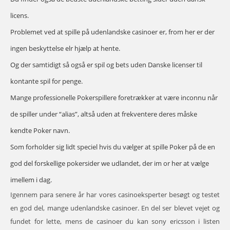
licens.
Problemet ved at spille på udenlandske casinoer er, from her er der
ingen beskyttelse elr hjælp at hente.
Og der samtidigt så også er spil og bets uden Danske licenser til
kontante spil for penge.
Mange professionelle Pokerspillere foretrækker at være inconnu når
de spiller under “alias”, altså uden at frekventere deres måske
kendte Poker navn.
Som forholder sig lidt speciel hvis du vælger at spille Poker på de en
god del forskellige pokersider we udlandet, der im or her at vælge
imellem i dag.
Igennem para senere år har vores casinoeksperter besøgt og testet
en god del, mange udenlandske casinoer. En del ser blevet vejet og
fundet for lette, mens de casinoer du kan sony ericsson i listen