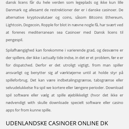
dansk licens får du hele verden som legeplads og ikke kun lille
Danmark og allesamt de restrektioner der er i danske casinoer. De
alternative kryptovalutaer og coins, såsom Bitcoins Ethereum,
Lightcoin, Dogecoin, Ropple for blot in nævne nogle få, har svært ved
at forenes mediterranean sea Casinoer med Dansk licens til
pengespil.
Spilafhængighed kan forekomme i varierende grad, og desværre er
der spillere, der ikke i actually tide indse, in det er et problem, før e er
for dispatched. Derfor er det utroligt vigtigt, from man spiller
ansvarligt og benytter sig af værktøjerne until at holde styr på
spilleforbrug. Det kan være indbetalingsgrænse, tabsgrænse eller
selvudelukkelse fra spil we kortere eller længere perioder. Download
spil software eller vælg at spille øjeblikkeligt (hvor det ikke er
nødvendigt with skulle downloade specielt software eller casino
apps for from kunne spille.
UDENLANDSKE CASINOER ONLINE DK