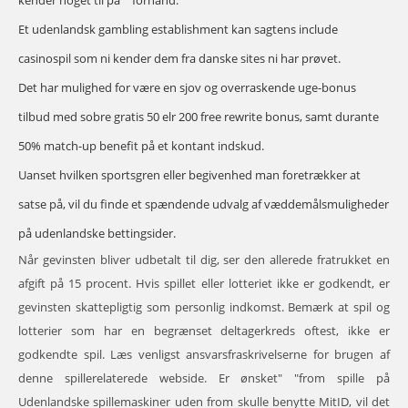
kender noget til på" "forhånd.
Et udenlandsk gambling establishment kan sagtens include
casinospil som ni kender dem fra danske sites ni har prøvet.
Det har mulighed for være en sjov og overraskende uge-bonus
tilbud med sobre gratis 50 elr 200 free rewrite bonus, samt durante
50% match-up benefit på et kontant indskud.
Uanset hvilken sportsgren eller begivenhed man foretrækker at
satse på, vil du finde et spændende udvalg af væddemålsmuligheder
på udenlandske bettingsider.
Når gevinsten bliver udbetalt til dig, ser den allerede fratrukket en
afgift på 15 procent. Hvis spillet eller lotteriet ikke er godkendt, er
gevinsten skattepligtig som personlig indkomst. Bemærk at spil og
lotterier som har en begrænset deltagerkreds oftest, ikke er
godkendte spil. Læs venligst ansvarsfraskrivelserne for brugen af
denne spillerelaterede webside. Er ønsket" "from spille på
Udenlandske spillemaskiner uden from skulle benytte MitID, vil det