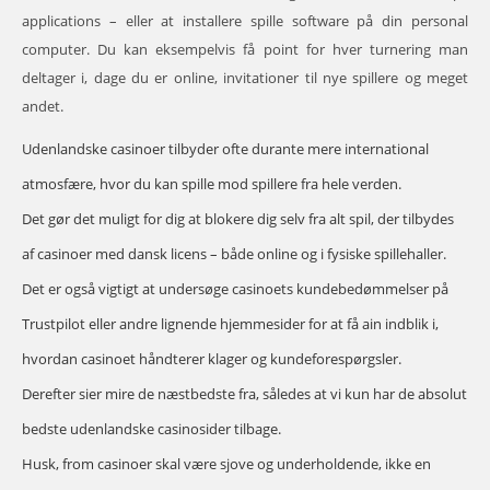
applications – eller at installere spille software på din personal
computer. Du kan eksempelvis få point for hver turnering man
deltager i, dage du er online, invitationer til nye spillere og meget
andet.
Udenlandske casinoer tilbyder ofte durante mere international
atmosfære, hvor du kan spille mod spillere fra hele verden.
Det gør det muligt for dig at blokere dig selv fra alt spil, der tilbydes
af casinoer med dansk licens – både online og i fysiske spillehaller.
Det er også vigtigt at undersøge casinoets kundebedømmelser på
Trustpilot eller andre lignende hjemmesider for at få ain indblik i,
hvordan casinoet håndterer klager og kundeforespørgsler.
Derefter sier mire de næstbedste fra, således at vi kun har de absolut
bedste udenlandske casinosider tilbage.
Husk, from casinoer skal være sjove og underholdende, ikke en