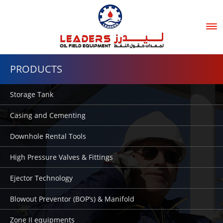
Tog
nav
PRODUCTS
Storage Tank
Casing and Cementing
Downhole Rental Tools
High Pressure Valves & Fittings
Ejector Technology
Blowout Preventor (BOP’s) & Manifold
Zone II equipments