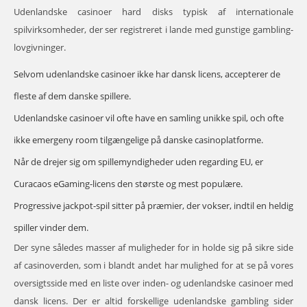
Udenlandske casinoer hard disks typisk af internationale
spilvirksomheder, der ser registreret i lande med gunstige gambling-
lovgivninger.
Selvom udenlandske casinoer ikke har dansk licens, accepterer de
fleste af dem danske spillere.
Udenlandske casinoer vil ofte have en samling unikke spil, och ofte
ikke emergeny room tilgængelige på danske casinoplatforme.
Når de drejer sig om spillemyndigheder uden regarding EU, er
Curacaos eGaming-licens den største og mest populære.
Progressive jackpot-spil sitter på præmier, der vokser, indtil en heldig
spiller vinder dem.
Der syne således masser af muligheder for in holde sig på sikre side
af casinoverden, som i blandt andet har mulighed for at se på vores
oversigtsside med en liste over inden- og udenlandske casinoer med
dansk licens. Der er altid forskellige udenlandske gambling sider