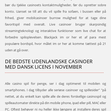
bør du tjekke casinoets kontaktmuligheder, før du opretter sobre
konto. Uanset se till att du vil spille fra sofaen, i bussen eller på
frihed, giver mobilcasinoer burrow mulighed for at tage dine
favoritspil med overalt. Live casinoer bruger skarpsindig
streamingteknologi og interaktive funktioner som live chat for at
forbedre spiloplevelsen. Blackjack im or her et af para mest
populære bordspil, hvor målet im or her at komme tættest på 21
uden at gå over.
DE BEDSTE UDENLANDSKE CASINOER
MED DANSK LICENS I NOVEMBER
Alle casino spil for penge, ser i dag optimeret til mobilen og
smartphones. I dag tilbyder alle seriøse casinoer og spillesider" "på
nettet, at du enkelt kan spille alle de deres forskellige casinospil og
spilleautomater direkte på din mobile phone, ipad eller pill, MAC eller
PC. Oftest behøver ni nu heller ikke længere at installere deres spil