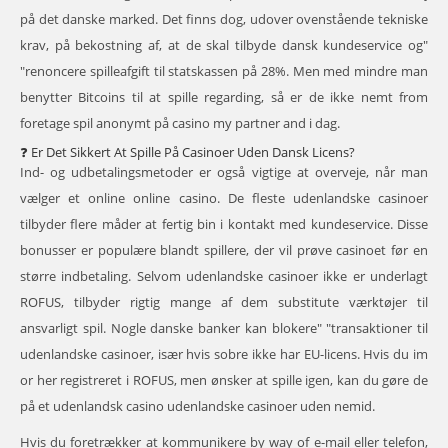
på det danske marked. Det finns dog, udover ovenstående tekniske
krav, på bekostning af, at de skal tilbyde dansk kundeservice og"
"renoncere spilleafgift til statskassen på 28%. Men med mindre man
benytter Bitcoins til at spille regarding, så er de ikke nemt from
foretage spil anonymt på casino my partner and i dag.
❓ Er Det Sikkert At Spille På Casinoer Uden Dansk Licens?
Ind- og udbetalingsmetoder er også vigtige at overveje, når man
vælger et online online casino. De fleste udenlandske casinoer
tilbyder flere måder at fertig bin i kontakt med kundeservice. Disse
bonusser er populære blandt spillere, der vil prøve casinoet før en
større indbetaling. Selvom udenlandske casinoer ikke er underlagt
ROFUS, tilbyder rigtig mange af dem substitute værktøjer til
ansvarligt spil. Nogle danske banker kan blokere" "transaktioner til
udenlandske casinoer, især hvis sobre ikke har EU-licens. Hvis du im
or her registreret i ROFUS, men ønsker at spille igen, kan du gøre de
på et udenlandsk casino
udenlandske casinoer uden nemid
.
Hvis du foretrækker at kommunikere by way of e-mail eller telefon,