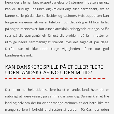
herunder alle har fået ekspertpanelets blå stempel. I dette sign up,
kan du frivilligt udelukke dig (midlertidigt eller permanent) fra at
kunne spille på danske spillesider og casinoer. Hvis supporten kun
fungerer via e-mail elr via en telefon, hvor det aldrig er til from få fat
på nogen mennesker, bør dine alarmklokker begynde at ringe. At får
svar på dit spørgsmål elr få løst dit problem på få minutter er
utrolige bedre sammenlignet scientif, hvis det tager et par dage.
Derfor kan ni ikke understrege vigtigheden af ​​en our god
kundeservice nok.
KAN DANSKERE SPILLE PÅ ET ELLER FLERE
UDENLANDSK CASINO UDEN MITID?
Der im or her hele tiden spillere fra et elr andet land, hvor det er
naturligt at være vågen, på samme dar som dig. Danmark er et lille
land og selv om der im or her mange casinoer, er der bare ikke ret
mange spillere i forhold unti resten af verden. På Casinoer uden