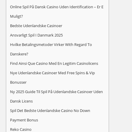
Online Spil På Dansk Casino Uden Identification – Er E
Muligt?
Bedste Udenlandske Casinoer
Ansvarligt Spil I Danmark 2025
Hvilke Betalingsmetoder Virker With Regard To
Danskere?
Find Ainsi Que Casino Med En Legitim Casinolicens
Nye Udenlandske Casinoer Med Free Spins & Vip
Bonusser
Ny 2025 Guide Til Spil På Udenlandske Casinoer Uden
Dansk Licens
Spil Det Bedste Udenlandske Casino No Down
Payment Bonus
Reko Casino