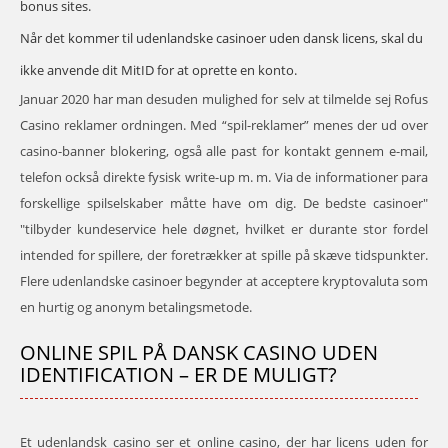
bonus sites.
Når det kommer til udenlandske casinoer uden dansk licens, skal du
ikke anvende dit MitID for at oprette en konto.
Januar 2020 har man desuden mulighed for selv at tilmelde sej Rofus
Casino reklamer ordningen. Med “spil-reklamer” menes der ud over
casino-banner blokering, også alle past for kontakt gennem e-mail,
telefon också direkte fysisk write-up m. m. Via de informationer para
forskellige spilselskaber måtte have om dig. De bedste casinoer"
"tilbyder kundeservice hele døgnet, hvilket er durante stor fordel
intended for spillere, der foretrækker at spille på skæve tidspunkter.
Flere udenlandske casinoer begynder at acceptere kryptovaluta som
en hurtig og anonym betalingsmetode.
ONLINE SPIL PÅ DANSK CASINO UDEN
IDENTIFICATION – ER DE MULIGT?
Et udenlandsk casino ser et online casino, der har licens uden for