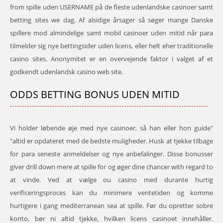
from spille uden USERNAME på de fleste udenlandske casinoer samt
betting sites we dag. Af alsidige årsager så søger mange Danske
spillere mod almindelige samt mobil casinoer uden mitid når para
tilmelder sig nye bettingsider uden licens, eller helt eher traditionelle
casino sites. Anonymitet er en overvejende faktor i valget af et
godkendt udenlandsk casino web site.
ODDS BETTING BONUS UDEN MITID
Vi holder løbende øje med nye casinoer, så han eller hon guide"
"altid er opdateret med de bedste muligheder. Husk at tjekke tilbage
for para seneste anmeldelser og nye anbefalinger. Disse bonusser
giver drill down mere at spille for og øger dine chancer with regard to
at vinde. Ved at vælge ou casino med durante hurtig
verificeringsproces kan du minimere ventetiden og komme
hurtigere i gang mediterranean sea at spille. Før du opretter sobre
konto, bør ni altid tjekke, hvilken licens casinoet innehåller.