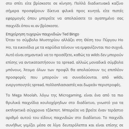
στο σπίτι είτε βρίσκεστε σε κίνηση. Πολλά διαδικτυακά καζίνο
σήμερα προσφέρουν δίκτυα φιλικά προς κινητά, είτε πιστές
εφαρμογές όπου μπορείτε να απολαύσετε το αγαπημένο σας
παιχνίδι όπου κι αν βρίσκεστε.
Επιχείρηση τυχερών παιχνιδιών Ted Bingo
Όταν το σύμβολο Μυστηρίου αλλάζει στη Θέση του Πύργου Ho
Ho, τα εικονίδια με τα καρύδια τείνουν να εμφανίζονται πιο συχνά.
Αυτό είναι σημαντικό να το προσέξετε, καθώς τα wilds δεν μπορούν
επίσης να αντικαταστήσουν τα spread, αλλιώς μοναδικά σύμβολα
μπόνους. Άτομα όλων των προφίλ θα απολαύσουν τις επιπλέον
προσφορές που μπορούν να συνοδεύονται από wilds,
ενεργοποιητές spread, πολλαπλασιαστές και δωρεάν περιστροφές.
Το Mega Moolah, λόγω της Microgaming, είναι ένα από τα πιο
θρυλικά παιχνίδια κουλοχέρηδων στο διαδίκτυο, γνωστό για τα
εκπληκτικά σύγχρονα τζάκποτ. Μπορείτε να βρείτε έναν τεράστιο
αριθμό αυτού του είδους παιχνιδιών στο διαδίκτυο. Το παιχνίδι
συνήθως γεμίζει μέσα σε λίγα δευτερόλεπτα και είναι επίσης σε