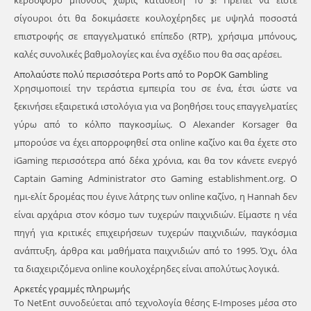
κερδοφόρο μπόνους χωρίς κατάθεση 10 $! Πρέπει να είστε
σίγουροι ότι θα δοκιμάσετε κουλοχέρηδες με υψηλά ποσοστά
επιστροφής σε επαγγελματικό επίπεδο (RTP), χρήσιμα μπόνους,
καλές συνολικές βαθμολογίες και ένα σχέδιο που θα σας αρέσει.
Απολαύστε πολύ περισσότερα Ports από το PopOK Gambling
Χρησιμοποιεί την τεράστια εμπειρία του σε ένα, έτσι ώστε να
ξεκινήσει εξαιρετικά ιστολόγια για να βοηθήσει τους επαγγελματίες
γύρω από το κόλπο παγκοσμίως. Ο Alexander Korsager θα
μπορούσε να έχει απορροφηθεί στα online καζίνο και θα έχετε στο
iGaming περισσότερα από δέκα χρόνια, και θα τον κάνετε ενεργό
Captain Gaming Administrator στο Gaming establishment.org. Ο
ημι-ελίτ δρομέας που έγινε λάτρης των online καζίνο, η Hannah δεν
είναι αρχάρια στον κόσμο των τυχερών παιχνιδιών. Είμαστε η νέα
πηγή για κριτικές επιχειρήσεων τυχερών παιχνιδιών, παγκόσμια
ανάπτυξη, άρθρα και μαθήματα παιχνιδιών από το 1995. Όχι, όλα
τα διαχειριζόμενα online κουλοχέρηδες είναι απολύτως λογικά.
Αρκετές γραμμές πληρωμής
Το NetEnt συνοδεύεται από τεχνολογία θέσης E-Imposes μέσα στο