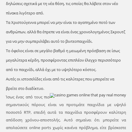
δηλώσεις σχετικά με τη νέα θέση, τις οποίες θα λάβετε στον νέο
πίνακα λιγότερο από.
Τα Χριστούγεννα μπορεί να μην είναι το αγαπημένο ποτό των
ανθρώπων, αλλά θα έπρεπε να είναι ένας χρονολογημένος Σκρουτζ
για να μην συμπεριλάβει αυτό το βιντεοπαιχνίδι.
Το όφελος είναι σε μεγάλο βαθμό η μειωμένη πρόσβαση σε ίσως
μεγαλύτερα κέρδη, προσφέροντας επιπλέον έλεγχο περισσότερο
από το παιχνίδι, αλλά όχι με το υψηλότερο κόστος.
Αυτές οι ιστοσελίδες είναι από τις καλύτερες που μπορείτε να
βρείτε στο διαδίκτυο.
Ίσως ένας από τους πιο
σημαντικούς πόρους είναι να προτιμάτε παιχνίδια με υψηλό
ποσοστό RTP, επειδή αυτά τα παιχνίδια προσφέρουν καλύτερη
απόδοση χρόνου-αποστολής. Αυτό σημαίνει ότι μπορείτε να
απολαύσετε online ports χωρίς κανένα πρόβλημα, είτε βρίσκεστε