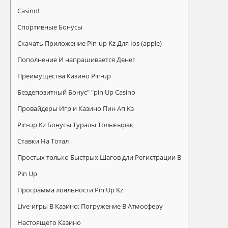
Casino!
Спортивные Бонусы
Скачать Приложение Pin-up Kz Для Ios (apple)
Пополнение И напрашивается Денег
Преимущества Казино Pin-up
Бездепозитный Бонус" "pin Up Casino
Провайдеры Игр и Казино Пин Ап Кз
Pin-up Kz Бонусы Туралы Толығырақ
Ставки На Тотал
Простых только Быстрых Шагов дли Регистрации В
Pin Up
Программа лояльности Pin Up Kz
Live-игры В Казино: Погружение В Атмосферу
Настоящего Казино