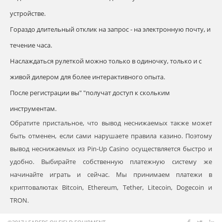
устройстве.
Гораздо длительный отклик на запрос - на электронную почту, и
течение часа.
Наслаждаться рулеткой можно только в одиночку, только и с
живой дилером для более интерактивного опыта.
После регистрации вы" "получат доступ к скольким
инструментам.
Обратите пристальное, что вывод неснижаемых также может
быть отменен, если сами нарушаете правила казино. Поэтому
вывод неснижаемых из Pin-Up Casino осуществляется быстро и
удобно. Выбирайте собственную платежную систему же
начинайте играть и сейчас. Мы принимаем платежи в
криптовалютах Bitcoin, Ethereum, Tether, Litecoin, Dogecoin и
TRON.