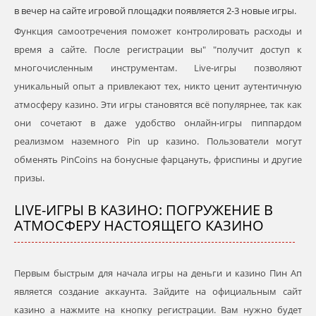
в вечер на сайте игровой площадки появляется 2-3 новые игры.
Функция самоотречения поможет контролировать расходы и
время а сайте. После регистрации вы" "получит доступ к
многочисленным инструментам. Live-игры позволяют
уникальный опыт а привлекают тех, никто ценит аутентичную
атмосферу казино. Эти игры становятся всё популярнее, так как
они сочетают в даже удобство онлайн-игры пиппардом
реализмом наземного Pin up казино. Пользователи могут
обменять PinCoins на бонусные фарцануть, фриспины и другие
призы.
LIVE-ИГРЫ В КАЗИНО: ПОГРУЖЕНИЕ В
АТМОСФЕРУ НАСТОЯЩЕГО КАЗИНО
Первым быстрым для начала игры на деньги и казино Пин Ап
является создание аккаунта. Зайдите на официальным сайт
казино а нажмите на кнопку регистрации. Вам нужно будет