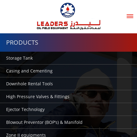
Tog
nav
PRODUCTS
Storage Tank
Casing and Cementing
Downhole Rental Tools
High Pressure Valves & Fittings
Ejector Technology
Blowout Preventor (BOP’s) & Manifold
Zone II equipments