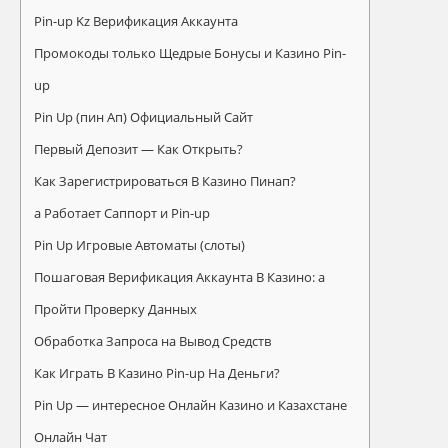
Pin-up Kz Верификация Аккаунта
Промокоды только Щедрые Бонусы и Казино Pin-
up
Pin Up (пин Ап) Официальный Сайт
Первый Депозит — Как Открыть?
Как Зарегистрироваться В Казино Пинап?
а Работает Саппорт и Pin-up
Pin Up Игровые Автоматы (слоты)
Пошаговая Верификация Аккаунта В Казино: а
Пройти Проверку Данных
Обработка Запроса на Вывод Средств
Как Играть В Казино Pin-up На Деньги?
Pin Up — интересное Онлайн Казино и Казахстане
Онлайн Чат