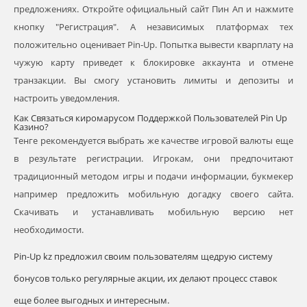
предложениях. Откройте официальный сайт Пин Ап и нажмите
кнопку "Регистрация". А независимых платформах тех
положительно оценивает Pin-Up. Попытка вывести кварплату на
чужую карту приведет к блокировке аккаунта и отмене
транзакции. Вы смогу установить лимиты и депозиты и
настроить уведомления.
Как Связаться киромарусом Поддержкой Пользователей Pin Up
Казино?
Тенге рекомендуется выбрать же качестве игровой валюты еще
в результате регистрации. Игрокам, они предпочитают
традиционный методом игры и подачи информации, букмекер
например предложить мобильную догадку своего сайта.
Скачивать и устанавливать мобильную версию нет
необходимости.
Pin-Up kz предложил своим пользователям щедрую систему
бонусов только регулярные акции, их делают процесс ставок
еще более выгодных и интересным.