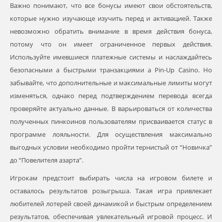
Важно понимают, что все бонусы имеют свои обстоятельств,
которые нужно изучающе изучить перед и активацией. Также
невозможно обратить внимание в время действия бонуса,
потому что он имеет ограниченное первых действия.
Используйте имевшиеся платежные системы и наслаждайтесь
безопасными а быстрыми транзакциями а Pin-Up Casino. Но
забывайте, что дополнительные и максимальные лимиты могут
изменяться, однако перед подтверждением перевода всегда
проверяйте актуально данные. В варьироваться от количества
полученных пинкоинов пользователям присваивается статус в
программе лояльности. Для осуществления максимально
выгодных условии необходимо пройти тернистый от “Новичка”
до “Повелителя азарта”.
Игрокам предстоит выбирать числа на игровом билете и
оставалось результатов розыгрыша. Такая игра привлекает
любителей лотерей своей динамикой и быстрым определением
результатов, обеспечивая увлекательный игровой процесс. И