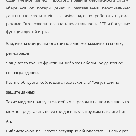
один учетной записи. Простого правила безопасности смогут
уберечься от потери денег и разглашения персональных
данных. Но слоты в Pin Up Casino надо попробовать в демо-
режиме. Это позволит осознать волатильность, RTP и бонусные
функции другой игры.
Зайдите на официального сайт казино же нажмите на кнопку
регистрации.
Чаще всего только фриспины, либо же небольшое денежное
вознаграждение.
Казино обязуется соблюдается все законы а" "регуляции по
защите данных.
Такие модели пользуются особым спросом в нашем казино, что
можно представить по их ежедневным загрузкам на сайте Пин
Ап.
Библиотека online—слотов регулярно обновляется — целых раз