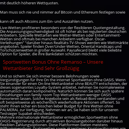
mit deutlich höheren Wettquoten.
Man muss sich nie und nimmer auf Bitcoin und Ethereum festlegen sowie
kann oft auch Altcoins zum Ein- und Auszahlen nutzen.
Live-Wetten profitieren besonders von der flexibleren Quotengestaltung.
Die Anpassungsgeschwindigkeit ist oft höher als bei regulierten deutschen
Anbietern. Spezielle Wettarten wie Wetter-Wetten oder Entertainment-
Wetten sind oftmals bei manchen Anbietern verfügbar. Oscar-
Verleihungen” “darüber hinaus Realitäts-TV-Shows werden wie Wettmärkte
angeboten. Spieler finden Over/Under-Wetten, Oriental Handicaps und
Torschützenwetten in großer Auswahl. Paysafecard bleibt viele beliebte
Option für Spieler, die ihre Bankdaten schützen möchten.
Sportwetten Bonus Ohne Remanso – Unsere
Wettanbieter Sind Sehr Großzügig
Und so sichern Sie sich immer bessere Belohnungen sowie
Vergünstigungen für Ihre On the internet Sportwetten ohne OASIS. Wenn
Sie einander für einen On-line Wettanbieter ohne BEAUTY entscheiden, der
dieses sogenanntes Loyalty-System anbietet, nehmen Sie normalerweise
automatisch daran komponente. Natürlich können Sie sich auch spätere
Einzahlungen von family room Top Wettanbietern weniger OASIS
honorieren lassen. Solche Angebote sein als Reload-Boni verstanden und
oft beispielsweise als wöchentlich wiederholbare Aktionen offeriert. So
steht Ihnen sicher ein bisschen lieber Budget für Ihre Wetten ohne
PALMERAL zur Verfügung. Nehmen wir an, Sie haben sich für unseren
Testsieger Supabet entschieden.
Mehrere internationale Wettanbieter ermöglichen Sportwetten ohne
OASIS-Registrierung durch attraktiven Bonusangeboten darüber hinaus
flexiblen Zahlungsoptionen. Diese Plattformen bieten meistens
Willkommensboni, Gratiswetten sowie akzeptieren Kryptowährungen wie