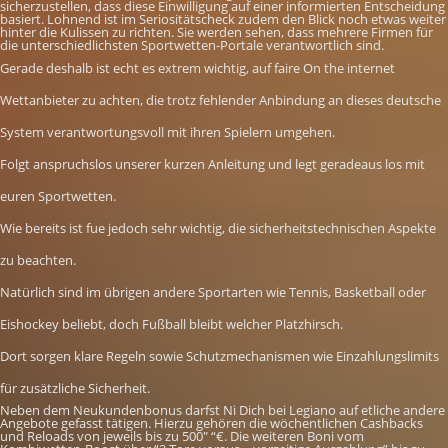
sicherzustellen, dass diese Einwilligung auf einer informierten Entscheidung
basiert. Lohnend ist im Seriositätscheck zudem den Blick noch etwas weiter
hinter die Kulissen zu richten. Sie werden sehen, dass mehrere Firmen für
die unterschiedlichsten Sportwetten-Portale verantwortlich sind.
Gerade deshalb ist echt es extrem wichtig, auf faire On the internet
Wettanbieter zu achten, die trotz fehlender Anbindung an dieses deutsche
System verantwortungsvoll mit ihren Spielern umgehen.
Folgt anspruchslos unserer kurzen Anleitung und legt geradeaus los mit
euren Sportwetten.
Wie bereits ist fue jedoch sehr wichtig, die sicherheitstechnischen Aspekte
zu beachten.
Natürlich sind im übrigen andere Sportarten wie Tennis, Basketball oder
Eishockey beliebt, doch Fußball bleibt welcher Platzhirsch.
Dort sorgen klare Regeln sowie Schutzmechanismen wie Einzahlungslimits
für zusätzliche Sicherheit.
Neben dem Neukundenbonus darfst Ni Dich bei Legiano auf etliche andere
Angebote gefasst tätigen. Hierzu gehören die wöchentlichen Cashbacks
und Reloads von jeweils bis zu 500″ “€. Die weiteren Boni vom