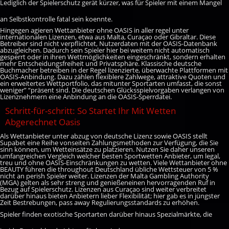
Lediglich der Spielerschutz gerät kürzer, was für Spieler mit einem Mangel
an Selbstkontrolle fatal sein koennte.
Hingegen agieren Wettanbieter ohne OASIS in aller regel unter
internationalen Lizenzen, etwa aus Malta, Curaçao oder Gibraltar. Diese
Betreiber sind nicht verpflichtet, Nutzerdaten mit der OASIS-Datenbank
abzugleichen. Dadurch sein Spieler hier bei weitem nicht automatisch
gesperrt oder in ihren Wettmöglichkeiten eingeschränkt, sondern erhalten
mehr Entscheidungsfreiheit und Privatsphäre. Klassische deutsche
Buchmacher betreiben in der Regel lizenzierte, überwachte Plattformen mit
OASIS-Anbindung. Dazu zählen flexiblere Zahlwege, attraktive Quoten und
ein erweitertes Wettportfolio, das mitunter Sportarten umfasst, die sonst
weniger” “präsent sind. Die deutschen Glücksspielvorgaben verlangen von
Lizenznehmern eine Anbindung an die OASIS-Sperrdatei.
Schritt-für-schritt: So Startet Ihr Mit Wetten
Abgerechnet Oasis
Als Wettanbieter unter abzug von deutsche Lizenz sowie OASIS stellt
Supabet eine Reihe vonseiten Zahlungsmethoden zur Verfügung, die Sie
sinn können, um Wetteinsätze zu platzieren. Nutzen Sie daher unseren
umfangreichen Vergleich welcher besten Sportwetten Anbieter, um legal,
treu und ohne OASIS-Einschränkungen zu wetten. Viele Wettanbieter ohne
BEAUTY führen die throughout Deutschland übliche Wettsteuer von 5 %
nicht an perish Spieler weiter. Lizenzen der Malta Gambling Authority
(MGA) gelten als sehr streng und genießeneinen hervorragenden Ruf in
Bezug auf Spielerschutz. Lizenzen aus Curaçao sind weiter verbreitet
darüber hinaus bieten Anbietern lieber Flexibilität; hier gab es in jüngster
Zeit Bestrebungen, pass away Regulierungsstandards zu erhöhen.
Spieler finden exotische Sportarten darüber hinaus Spezialmärkte, die