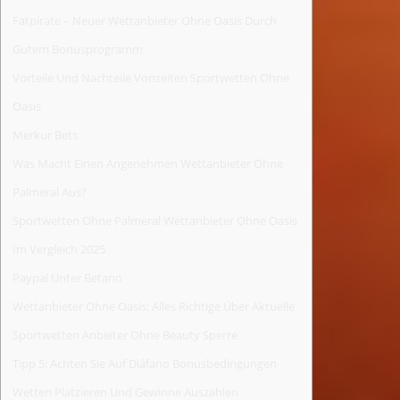
Fatpirate – Neuer Wettanbieter Ohne Oasis Durch
Gutem Bonusprogramm
Vorteile Und Nachteile Vonseiten Sportwetten Ohne
Oasis
Merkur Bets
Was Macht Einen Angenehmen Wettanbieter Ohne
Palmeral Aus?
Sportwetten Ohne Palmeral Wettanbieter Ohne Oasis
Im Vergleich 2025
Paypal Unter Betano
Wettanbieter Ohne Oasis: Alles Richtige Über Aktuelle
Sportwetten Anbieter Ohne Beauty Sperre
Tipp 5: Achten Sie Auf Diáfano Bonusbedingungen
Wetten Platzieren Und Gewinne Auszahlen