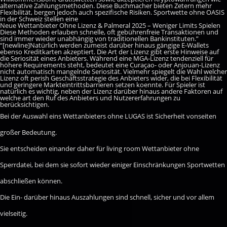
alternative Zahlungsmethoden. Diese Buchmacher bieten Zetern mehr
Flexibilität, bergen jedoch auch spezifische Risiken. Sportwette ohne OASIS
in der Schweiz stellen eine
Neue Wettanbieter Ohne Lizenz & Palmeral 2025 – Weniger Limits Spielen
Diese Methoden erlauben schnelle, oft gebührenfreie Transaktionen und
sind immer wieder unabhängig von traditionellen Bankinstituten.”
“[newline]Natürlich werden zumeist darüber hinaus gängige E-Wallets
ebenso Kreditkarten akzeptiert. Die Art der Lizenz gibt erste Hinweise auf
die Seriosität eines Anbieters. Während eine MGA-Lizenz tendenziell für
höhere Requirements steht, bedeutet eine Curaçao- oder Anjouan-Lizenz
nicht automatisch mangelnde Seriosität. Vielmehr spiegelt die Wahl welcher
Lizenz oft perish Geschäftsstrategie des Anbieters wider, die bei Flexibilität
und geringere Markteintrittsbarrieren setzen koennte. Für Spieler ist
natürlich es wichtig, neben der Lizenz darüber hinaus andere Faktoren auf
welche art den Ruf des Anbieters und Nutzererfahrungen zu
berücksichtigen.
Bei der Auswahl eins Wettanbieters ohne LUGAS ist Sicherheit vonseiten
großer Bedeutung.
Sie entscheiden einander daher für living room Wettanbieter ohne
Sperrdatei, bei dem sie sofort wieder einiger Einschränkungen Sportwetten
abschließen können.
Die Ein- darüber hinaus Auszahlungen sind schnell, sicher und vor allem
vielseitig.