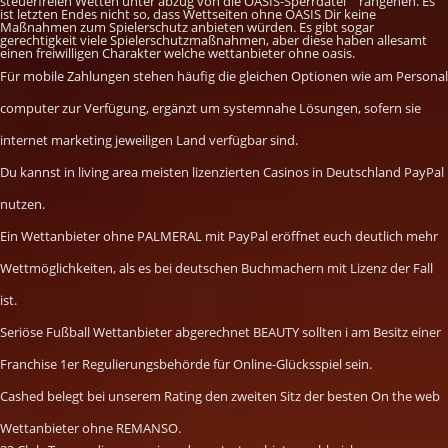
steuerfreien Wetten unter abzug von die OASIS-Sperrdatei” “rangehen. Es
ist letzten Endes nicht so, dass Wettseiten ohne OASIS Dir keine
Maßnahmen zum Spielerschutz anbieten würden. Es gibt sogar
gerechtigkeit viele Spielerschutzmaßnahmen, aber diese haben allesamt
einen freiwilligen Charakter
welche wettanbieter ohne oasis
.
Für mobile Zahlungen stehen häufig die gleichen Optionen wie am Personal
computer zur Verfügung, ergänzt um systemnahe Lösungen, sofern sie
internet marketing jeweiligen Land verfügbar sind.
Du kannst in living area meisten lizenzierten Casinos in Deutschland PayPal
nutzen.
Ein Wettanbieter ohne PALMERAL mit PayPal eröffnet euch deutlich mehr
Wettmöglichkeiten, als es bei deutschen Buchmachern mit Lizenz der Fall
ist.
Seriöse Fußball Wettanbieter abgerechnet BEAUTY sollten i am Besitz einer
Franchise 1er Regulierungsbehörde für Online-Glücksspiel sein.
Cashed belegt bei unserem Rating den zweiten Sitz der besten On the web
Wettanbieter ohne REMANSO.