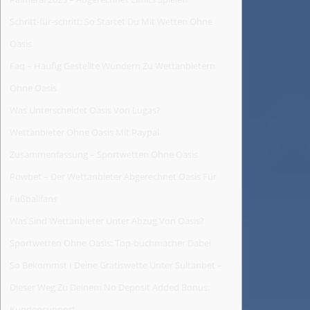
Schritt-für-schritt: So Startet Du Mit Wetten Ohne
Oasis
Faq – Häufig Gestellte Wundern Zu Wettanbietern
Ohne Oasis
Was Unterscheidet Oasis Von Lugas?
Wettanbieter Ohne Oasis Mit Paypal
Zusammenfassung – Sportwetten Ohne Oasis
Powbet – Der Wettanbieter Abgerechnet Oasis Für
Fußballfans
Was Sind Wettanbieter Unter Abzug Von Oasis?
Sportwetten Ohne Oasis: Top-buchmacher Dabei
So Bekommst I Deine Gratiswette Unter Sultanbet –
Dieser Weg Zu Deinem No Deposit Added Bonus:
Kundensupport