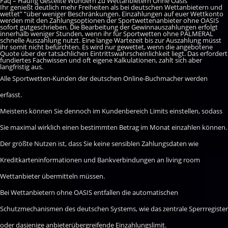
Faq – Häufig Gestellte Wundern Zu Wettanbietern Ohne Oasis
Ihr genießt deutlich mehr Freiheiten als bei deutschen Wettanbietern und
wettet” “über weniger Beschränkungen. Einzahlungen auf euer Wettkonto
werden mit den Zahlungsoptionen der Sportwettenanbieter ohne OASIS
sofort gutgeschrieben. Die Bearbeitung der Gewinnauszahlungen erfolgt
innerhalb weniger Stunden, wenn ihr für Sportwetten ohne PALMERAL
schnelle Auszahlung nutzt. Eine lange Wartezeit bis zur Auszahlung müsst
ihr somit nicht befürchten. Es wird nur gewettet, wenn die angebotene
Quote über der tatsächlichen Eintrittswahrscheinlichkeit liegt. Das erfordert
fundiertes Fachwissen und oft eigene Kalkulationen, zahlt sich aber
langfristig aus.
Alle Sportwetten-Kunden der deutschen Online-Buchmacher werden
erfasst.
Meistens können Sie dennoch im Kundenbereich Limits einstellen, sodass
Sie maximal wirklich einen bestimmten Betrag im Monat einzahlen können.
Der größte Nutzen ist, dass Sie keine sensiblen Zahlungsdaten wie
Kreditkarteninformationen und Bankverbindungen an living room
Wettanbieter übermitteln müssen.
Bei Wettanbietern ohne OASIS entfallen die automatischen
Schutzmechanismen des deutschen Systems, wie das zentrale Sperrregister
oder dasjenige anbieterübergreifende Einzahlungslimit.