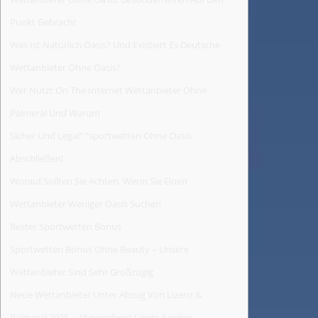
Punkt Gebracht
Was Ist Natürlich Oasis? Und Existiert Es Deutsche
Wettanbieter Ohne Oasis?
Wer Nutzt On The Internet Wettanbieter Ohne
Palmeral Und Warum
Sicher Und Legal” “sportwetten Ohne Oasis
Abschließen!
Worauf Sollten Sie Achten, Wenn Sie Einen
Wettanbieter Weniger Oasis Suchen
Bester Sportwetten Bonus
Sportwetten Bonus Ohne Beauty – Unsere
Wettanbieter Sind Sehr Großzügig
Neue Wettanbieter Unter Abzug Von Lizenz &
Palmeral 2025 – Abgerechnet Limits Spielen