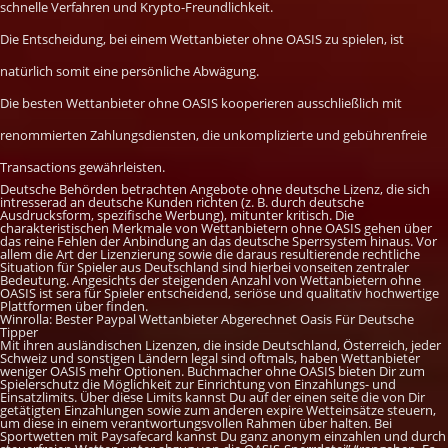
schnelle Verfahren und Krypto-Freundlichkeit.
Die Entscheidung, bei einem Wettanbieter ohne OASIS zu spielen, ist
natürlich somit eine persönliche Abwägung.
Die besten Wettanbieter ohne OASIS kooperieren ausschließlich mit
renommierten Zahlungsdiensten, die unkomplizierte und gebührenfreie
Transactions gewährleisten.
Deutsche Behörden betrachten Angebote ohne deutsche Lizenz, die sich
intresserad an deutsche Kunden richten (z. B. durch deutsche
Ausdrucksform, spezifische Werbung), mitunter kritisch. Die
charakteristischen Merkmale von Wettanbietern ohne OASIS gehen über
das reine Fehlen der Anbindung an das deutsche Sperrsystem hinaus. Vor
allem die Art der Lizenzierung sowie die daraus resultierende rechtliche
Situation für Spieler aus Deutschland sind hierbei vonseiten zentraler
Bedeutung. Angesichts der steigenden Anzahl von Wettanbietern ohne
OASIS ist sera für Spieler entscheidend, seriöse und qualitativ hochwertige
Plattformen über finden.
Winrolla: Bester Paypal Wettanbieter Abgerechnet Oasis Für Deutsche
Tipper
Mit ihren ausländischen Lizenzen, die inside Deutschland, Österreich, jeder
Schweiz und sonstigen Ländern legal sind oftmals, haben Wettanbieter
weniger OASIS mehr Optionen. Buchmacher ohne OASIS bieten Dir zum
Spielerschutz die Möglichkeit zur Einrichtung von Einzahlungs- und
Einsatzlimits. Über diese Limits kannst Du auf der einen seite die von Dir
getätigten Einzahlungen sowie zum anderen expire Wetteinsätze steuern,
um diese in einem verantwortungsvollen Rahmen über halten. Bei
Sportwetten mit Paysafecard kannst Du ganz anonym einzahlen und durch