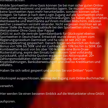
Vorlieben achten.
Mobile Sportwetten ohne Oasis können Sie bei man sicher guten Online-
Wettanbieter bestimmt und problemlos lagern. Sie müssen momentan
keine Sportwetten Apps mehr herunterladen, sondern können sofort
loslegen. Sie haben je nach dem Login Zugang auf alle Sportwetten ohne
Oasis, unter abzug von jegliche Einschränkungen. Sie haben alle Sportarten,
Wettbewerbe und Wettmärkte auf ihrem mobilen Bildschirm, inklusive
welcher Livewetten versteht einander. Nicht vergessen möchten wir an
dieser Stelle die Auszahlungsabläufe bei den Sportwetten ohne Oasis.
Wettanbieter Ohne Oasis über Paypal
OASIS ist auch die zentrale Sperrdatenbank für Glücksspiel ebenso
Sportwetten in Deutschland. Entwickelt wurde dieses System vom
Regierungspräsidium Darmstadt und ha sido ist seit 2021 im
Glücksspielvertrag gespeichert. Danach folgen wöchentlich ein Reload-
Bonus von 50% bis 500€ und ein Cashback von 10% bis hin zu 500€. Ein
Kombiwetten-Boost von bis über 100 % sowie eine Bore-Draw-
Rückerstattung, expire den Einsatz bei torlosem Spiel vollständig
zurückzahlt, und erhöhte Quoten ergänzen das Aktionspaket. 20+
Zahlungsmodalitäten stehen Usern zur Verfügung, darunter
Kryptowährungen, Banküberweisungen und ebenso Kreditkarten und
eWallets.
Haben Sie sich selbst gesperrt und wurden Sie von Dritten” “vom
Glücksspiel ausgeschlossen, vermag der Zugang zum Online-Buchmacher
verwehrt.
Hier werden Sie einen besseren Einblick auf die Wettanbieter ohne OASIS
aufspüren.