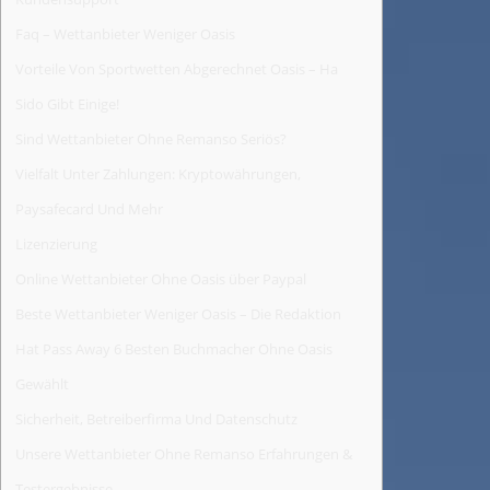
Faq – Wettanbieter Weniger Oasis
Vorteile Von Sportwetten Abgerechnet Oasis – Ha
Sido Gibt Einige!
Sind Wettanbieter Ohne Remanso Seriös?
Vielfalt Unter Zahlungen: Kryptowährungen,
Paysafecard Und Mehr
Lizenzierung
Online Wettanbieter Ohne Oasis über Paypal
Beste Wettanbieter Weniger Oasis – Die Redaktion
Hat Pass Away 6 Besten Buchmacher Ohne Oasis
Gewählt
Sicherheit, Betreiberfirma Und Datenschutz
Unsere Wettanbieter Ohne Remanso Erfahrungen &
Testergebnisse