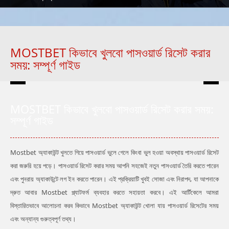
MOSTBET কিভাবে খুলবো পাসওয়ার্ড রিসেট করার
সময়: সম্পূর্ণ গাইড
MOSTBET কিভাবে খুলবো পাসওয়ার্ড রিসেট করার সময়:
সম্পূর্ণ গাইড
Mostbet অ্যাকাউন্ট খুলতে গিয়ে পাসওয়ার্ড ভুলে গেলে কিংবা ভুল হওয়া অবস্থায় পাসওয়ার্ড রিসেট
করা জরুরি হয়ে পড়ে। পাসওয়ার্ড রিসেট করার সময় আপনি সহজেই নতুন পাসওয়ার্ড তৈরি করতে পারেন
এবং পুনরায় অ্যাকাউন্টে লগ ইন করতে পারেন। এই প্রক্রিয়াটি খুবই সোজা এবং নিরাপদ, যা আপনাকে
দ্রুত আবার Mostbet প্ল্যাটফর্ম ব্যবহার করতে সহায়তা করবে। এই আর্টিকেলে আমরা
বিস্তারিতভাবে আলোচনা করব কিভাবে Mostbet অ্যাকাউন্ট খোলা যায় পাসওয়ার্ড রিসেটের সময়
এবং অন্যান্য গুরুত্বপূর্ণ তথ্য।