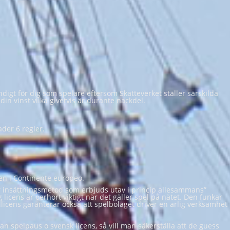
igt för dig som spelare eftersom Skatteverket ställer särskilda
in vinst vilka givetvis är durante nackdel.
der 6 regler.
en i Continente europeo.
pulär insättningsmetod som erbjuds utav i princip allesammans”
 licens är oerhört viktigt när det gäller spel på nätet. Den funkar
llicens garanterar också att spelbolaget driver en ärlig verksamhet
n spelpaus o svensk licens, så vill man säkerställa att de guess