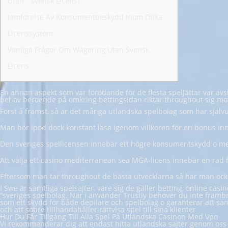
Utan” “svensk Licens?
Jämförelse Av Konsumentbeskydd Inom Olika
Licenssystem
Vanliga Frågor Om Wagering Utan Svensk
Licens
En annan aspekt som var förödande för de flesta speljättar var avs
behov beroende på omkring bettingsidan riktar throughout sig mot S
Först å främst, så är det många utländska spelbolag som har självu
Man bör ipod dock konstant läsa igenom villkoren för en bonus inna
Den sveriges spellicensen innebär ett högre konsumentskydd o mer
Att välja ett casino mediterranean sea MGA-licens innebär en rad f
Eftersom man tar throughout de bästa utvecklarna så har man också
I Swe är samtliga spelsajter, vare sig de gäller betting, online ca
“sveriges spelbolag. När i använder Trustly behöver du inte frambrin
som ett skydd för både depilare och spelbolag o garanterar att samt
och att sobre tillhandahåller rättvisa spel till sina klienter.
Hur Du Får Tillgång Till Alla Spel På Utländska Casinon Med Vpn
Vi rekommenderar dig att endast hitta utländska sajter genom oss p